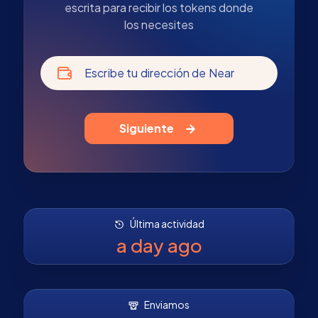
escrita para recibir los tokens donde
los necesites
Escribe tu dirección de Near
Siguiente
Última actividad
a day ago
Enviamos