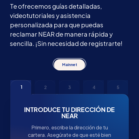
Te ofrecemos guías detalladas,
videotutoriales y asistencia
personalizada para que puedas
reclamar NEAR de manera rápida y
sencilla. ¡Sin necesidad de registrarte!
Mainnet
1
2
3
4
5
INTRODUCE TU DIRECCIÓN DE
NEAR
Primero, escribe la dirección de tu
cartera. Asegúrate de que esté bien