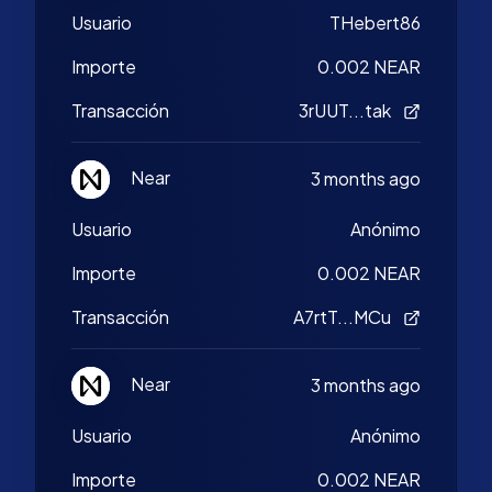
Usuario
THebert86
Importe
0.002 NEAR
Transacción
3rUUT...tak
Near
3 months ago
Usuario
Anónimo
Importe
0.002 NEAR
Transacción
A7rtT...MCu
Near
3 months ago
Usuario
Anónimo
Importe
0.002 NEAR