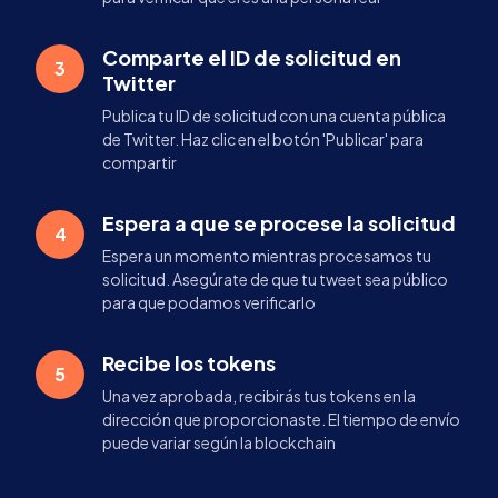
Comparte el ID de solicitud en
3
Twitter
Publica tu ID de solicitud con una cuenta pública
de Twitter. Haz clic en el botón 'Publicar' para
compartir
Espera a que se procese la solicitud
4
Espera un momento mientras procesamos tu
solicitud. Asegúrate de que tu tweet sea público
para que podamos verificarlo
Recibe los tokens
5
Una vez aprobada, recibirás tus tokens en la
dirección que proporcionaste. El tiempo de envío
puede variar según la blockchain