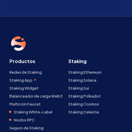
Productos
Staking
Redes de Staking
Staking Ethereum
Staking App
Staking Solana
Staking Widget
Staking Sui
Balanceador de carga Web3
Staking Polkadot
Multicoin Faucet
Staking Cosmos
Staking White-Label
Staking Celestia
Nodos RPC
Seguro de Staking