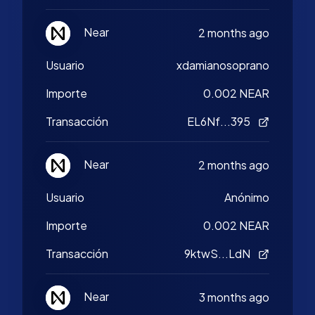
Near
2 months ago
Usuario
xdamianosoprano
Importe
0.002 NEAR
Transacción
EL6Nf...395
Near
2 months ago
Usuario
Anónimo
Importe
0.002 NEAR
Transacción
9ktwS...LdN
Near
3 months ago