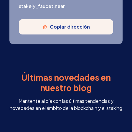
stakely_faucet.near
Copiar dirección
Últimas novedades en
nuestro blog
Mantente al día con las últimas tendencias y
novedades en el ámbito de la blockchain y el staking