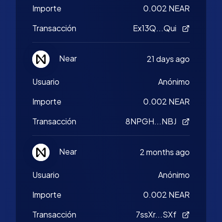
Importe
0.002 NEAR
Transacción
Ex13Q...Qui
Near
21 days ago
Usuario
Anónimo
Importe
0.002 NEAR
Transacción
8NPGH...NBJ
Near
2 months ago
Usuario
Anónimo
Importe
0.002 NEAR
Transacción
7ssXr...SXf