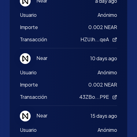
Near
a day ago
Usuario
Anónimo
Importe
0.002 NEAR
Transacción
HZUJh...qeA
Near
10 days ago
Usuario
Anónimo
Importe
0.002 NEAR
Transacción
43ZBo...P9E
Near
15 days ago
Usuario
Anónimo