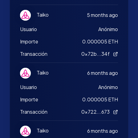
Taiko
5 months ago
Usuario
Anónimo
Importe
0.000005 ETH
Transacción
0x72b...34f
Taiko
6 months ago
Usuario
Anónimo
Importe
0.000005 ETH
Transacción
0x722...673
Taiko
6 months ago