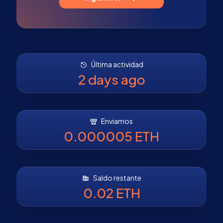
Última actividad
2 days ago
Enviamos
0.000005 ETH
Saldo restante
0.02 ETH