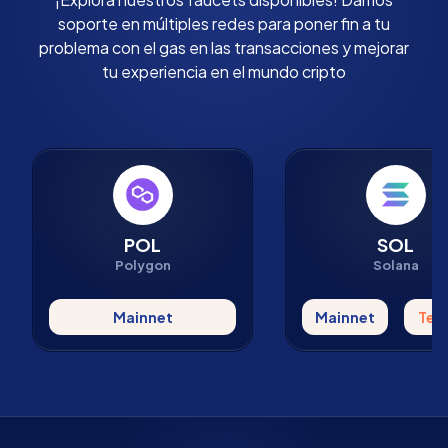
soporte en múltiples redes para poner fin a tu
problema con el gas en las transacciones y mejorar
tu experiencia en el mundo cripto
POL
SOL
Polygon
Solana
Mainnet
Mainnet
Tes