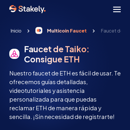
Men
Inicio
Multicoin Faucet
Faucet de Ta
Faucet de Taiko:
Consigue ETH
Nuestro faucet de ETH es fácil de usar. Te
ofrecemos guías detalladas,
videotutoriales y asistencia
personalizada para que puedas
reclamar ETH de manera rápida y
sencilla. ¡Sin necesidad de registrarte!