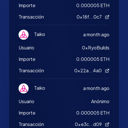
Importe
0.000005 ETH
Transacción
0x18f...0c7
Taiko
a month ago
Usuario
0xRyoBuilds
Importe
0.000005 ETH
Transacción
0x22a...4a0
Taiko
a month ago
Usuario
Anónimo
Importe
0.000005 ETH
Transacción
0xe3c...d09