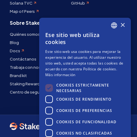
Solana TVC
GitHub
Map of Peers
Sobre Stakely
×
Ese sitio web utiliza
Quiénes somos
ENGLISH
cookies
Blog
SPANISH
Docs
Este sitio web usa cookies para mejorar la
FRENCH
experiencia del usuario. Al utilizar nuestro
Contáctanos
sitio web, usted acepta todas las cookies de
Trabaja con nosotros
acuerdo con nuestra Política de cookies.
Más información
Brand kit
Staking Rewards
COOKIES ESTRICTAMENTE
NECESARIAS
Centro de seguridad
COOKIES DE RENDIMIENTO
COOKIES DE PREFERENCIAS
COOKIES DE FUNCIONALIDAD
COOKIES NO CLASIFICADAS