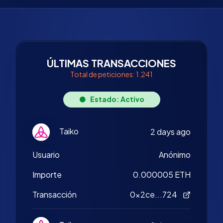
ÚLTIMAS TRANSACCIONES
Total de peticiones: 1.241
Estado: Activo
Taiko
2 days ago
Usuario
Anónimo
Importe
0.000005 ETH
Transacción
0x2ce...724