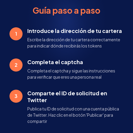
Guía paso a paso
Introduce la dirección de tu cartera
1
Escribe la dirección de tu cartera correctamente
para indicar dónde recibirás los tokens
Completa el captcha
2
Completa el captcha y sigue las instrucciones
para verificar que eres una persona real
Comparte el ID de solicitud en
3
Twitter
Publica tu ID de solicitud con una cuenta pública
de Twitter. Haz clic en el botón 'Publicar' para
compartir