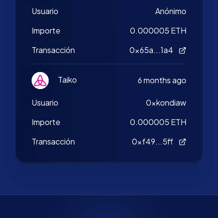
Usuario
Anónimo
Importe
0.000005 ETH
Transacción
0x65a...1a4
Taiko
6 months ago
Usuario
0xkondiaw
Importe
0.000005 ETH
Transacción
0xf49...5ff