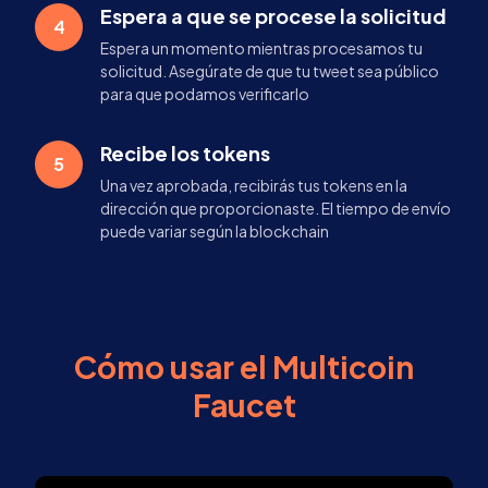
Espera a que se procese la solicitud
4
Espera un momento mientras procesamos tu
solicitud. Asegúrate de que tu tweet sea público
para que podamos verificarlo
Recibe los tokens
5
Una vez aprobada, recibirás tus tokens en la
dirección que proporcionaste. El tiempo de envío
puede variar según la blockchain
Cómo usar el Multicoin
Faucet