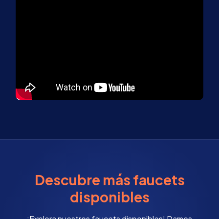
Descubre más faucets
disponibles
¡Explora nuestros faucets disponibles! Damos