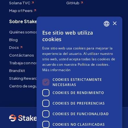
Solana TVC
GitHub
Map of Peers
Sobre Stakely
×
Ese sitio web utiliza
Quiénes somos
ENGLISH
cookies
Blog
SPANISH
Docs
Este sitio web usa cookies para mejorar la
FRENCH
experiencia del usuario. Al utilizar nuestro
Contáctanos
sitio web, usted acepta todas las cookies de
Trabaja con nosotros
acuerdo con nuestra Política de cookies.
Más información
Brand kit
Staking Rewards
COOKIES ESTRICTAMENTE
NECESARIAS
Centro de seguridad
COOKIES DE RENDIMIENTO
COOKIES DE PREFERENCIAS
COOKIES DE FUNCIONALIDAD
COOKIES NO CLASIFICADAS