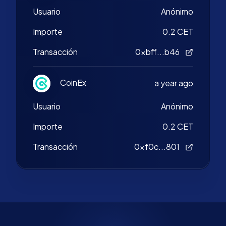
Usuario
Anónimo
Importe
0.2 CET
Transacción
0xbff...b46
CoinEx
a year ago
Usuario
Anónimo
Importe
0.2 CET
Transacción
0xf0c...801