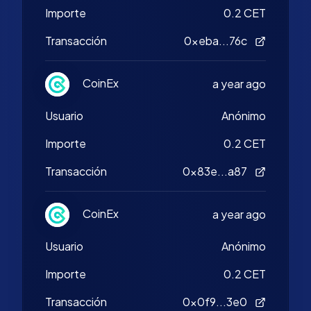
Importe
0.2 CET
Transacción
0xeba...76c
CoinEx
a year ago
Usuario
Anónimo
Importe
0.2 CET
Transacción
0x83e...a87
CoinEx
a year ago
Usuario
Anónimo
Importe
0.2 CET
Transacción
0x0f9...3e0