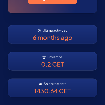
Última actividad
6 months ago
Enviamos
0.2 CET
Saldo restante
1430.64 CET