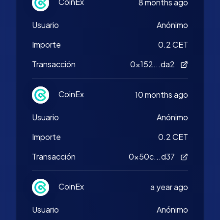
CoinEx
8 months ago
Usuario
Anónimo
Importe
0.2 CET
Transacción
0x152...da2
CoinEx
10 months ago
Usuario
Anónimo
Importe
0.2 CET
Transacción
0x50c...d37
CoinEx
a year ago
Usuario
Anónimo