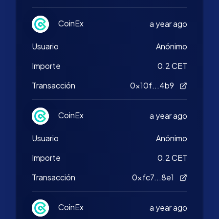
CoinEx
a year ago
Usuario
Anónimo
Importe
0.2 CET
Transacción
0x10f...4b9
CoinEx
a year ago
Usuario
Anónimo
Importe
0.2 CET
Transacción
0xfc7...8e1
CoinEx
a year ago