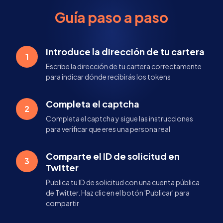
Guía paso a paso
Introduce la dirección de tu cartera
1
Escribe la dirección de tu cartera correctamente
para indicar dónde recibirás los tokens
Completa el captcha
2
Completa el captcha y sigue las instrucciones
para verificar que eres una persona real
Comparte el ID de solicitud en
3
Twitter
Publica tu ID de solicitud con una cuenta pública
de Twitter. Haz clic en el botón 'Publicar' para
compartir