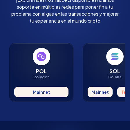
soporte en múltiples redes para poner fin a tu
problema con el gas en las transacciones y mejorar
tu experiencia en el mundo cripto
POL
SOL
Polygon
Solana
Mainnet
Mainnet
Tes