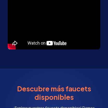
Descubre más faucets
disponibles
¡Explora nuestros faucets disponibles! Damos