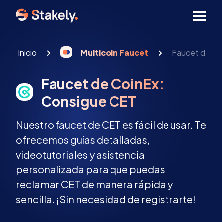
Men
Inicio
Multicoin Faucet
Faucet de Co
Faucet de CoinEx:
Consigue CET
Nuestro faucet de CET es fácil de usar. Te
ofrecemos guías detalladas,
videotutoriales y asistencia
personalizada para que puedas
reclamar CET de manera rápida y
sencilla. ¡Sin necesidad de registrarte!