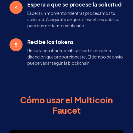
Espera a que se procese la solicitud
4
Espera un momento mientras procesamos tu
solicitud. Asegúrate de que tu tweet sea público
para que podamos verificarlo
Recibe los tokens
5
Una vez aprobada, recibirás tus tokens en la
dirección que proporcionaste. El tiempo de envío
puede variar según la blockchain
Cómo usar el Multicoin
Faucet