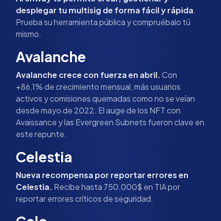
desplegar tu multisig de forma fácil y rápida
.
Prueba su herramienta pública y compruébalo tú
mismo.
Avalanche
Avalanche crece con fuerza en abril.
Con
+86,1% de crecimiento mensual, más usuarios
activos y comisiones quemadas como no se veían
desde mayo de 2022. El auge de los NFT con
Avaissance y las Evergreen Subnets fueron clave en
este repunte.
Celestia
Nueva recompensa por reportar errores en
Celestia.
Recibe hasta 750.000$ en TIA por
reportar errores críticos de seguridad.