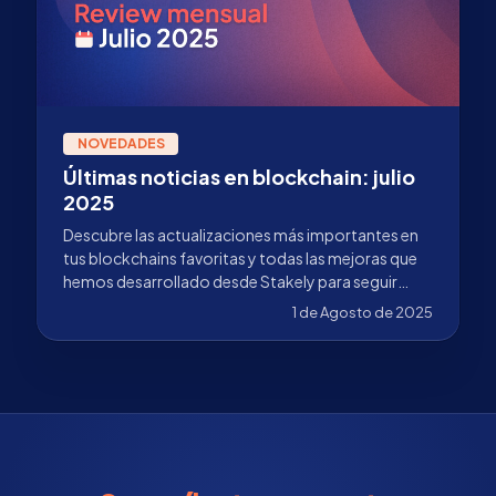
NOVEDADES
Últimas noticias en blockchain: julio
2025
Descubre las actualizaciones más importantes en
tus blockchains favoritas y todas las mejoras que
hemos desarrollado desde Stakely para seguir
fortaleciendo el ecosistema.
1 de Agosto de 2025