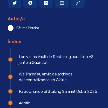
Autor/a
Fátima Pereira
Índice
Lanzamos Vault de Restaking para Lido V3
junto a Gauntlet
WalTransfer, envío de archivos
descentralizados en Walrus
Patrocinando el Staking Summit Dubai 2025
Agoric