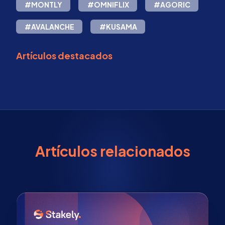
#MONTLY
#OMNIFLIX
#AGORIC
#AVALANCHE
#KUSAMA
Artículos destacados
Artículos relacionados