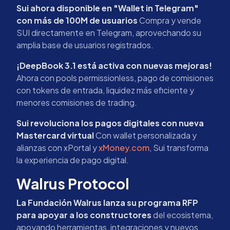
Sui ahora disponible en "Wallet in Telegram"
con más de 100M de usuarios
Compra y vende
SUI directamente en Telegram, aprovechando su
amplia base de usuarios registrados.
¡DeepBook 3.1 está activa con nuevas mejoras!
Ahora con pools permissionless, pago de comisiones
con tokens de entrada, liquidez más eficiente y
menores comisiones de trading.
Sui revoluciona los pagos digitales con nueva
Mastercard virtual
Con wallet personalizada y
alianzas con xPortal y
xMoney.com
, Sui transforma
la experiencia de pago digital.
Walrus Protocol
La Fundación Walrus lanza su programa RFP
para apoyar a los constructores
del ecosistema,
apoyando herramientas, integraciones y nuevos