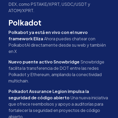
DEX, como PSTAKE/XPRT, USDC/USDT y
ATOM/XPRT.
Polkadot
Polkabot ya está en vivo con el nuevo
framework Eliza
Ahora puedes chatear con
PolkabotAI directamente desde su web y también
en X
Nuevo puente activo Snowbridge
Snowbridge
facilita la transferencia de DOT entre las redes
Polkadot y Ethereum, ampliando la conectividad
multichain.
Polkadot Assurance Legion impulsa la
seguridad de código abierto
Una nueva iniciativa
que ofrece reembolsos y apoyo a auditorías para
fortalecer la seguridad en proyectos de código
abierto.