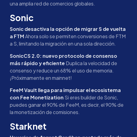
una amplia red de comercios globales.
Sonic
Sonic desactiva la opción de migrar S de vuelta
a FTM
Ahora solo se permiten conversiones de FTM
a S, limitando la migración en una sola dirección.
SonicCS 2.0: nuevo protocolo de consenso
más rápido y eficiente
Duplica la velocidad de
consenso y reduce un 68% el uso de memoria.
¡Próximamente en mainnet!
FeeM Vault llega para impulsar el ecosistema
con Fee Monetization
Si eres builder de Sonic,
puedes ganar el 90% de FeeM, es decir, el 90% de
la monetización de comisiones.
Starknet