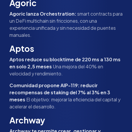
Agoric
Agoric lanza Orchestration:
smart contracts para
un DeFi multichain sin fricciones, con una
experiencia unificada y sin necesidad de puentes
manuales.
Aptos
Aptos reduce su blocktime de 220 ms a 130 ms
en solo 2,5 meses
Una mejora del 40% en
velocidad y rendimiento.
Comunidad propone AIP-119: reducir
recompensas de staking del 7% al 3% en 3
meses
El objetivo: mejorar la eficiencia del capital y
acelerar el desarrollo.
Archway
Archway te permite crear, gestionar y