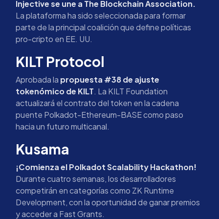
Injective se une a The Blockchain Association.
La plataforma ha sido seleccionada para formar
parte de la principal coalición que define políticas
pro-cripto en EE. UU.
KILT Protocol
Aprobada la
propuesta #38 de ajuste
tokenómico de KILT
. La KILT Foundation
actualizará el contrato del token en la cadena
puente Polkadot-Ethereum-BASE como paso
hacia un futuro multicanal.
Kusama
¡Comienza el Polkadot Scalability Hackathon!
Durante cuatro semanas, los desarrolladores
competirán en categorías como ZK Runtime
Development, con la oportunidad de ganar premios
y acceder a Fast Grants.