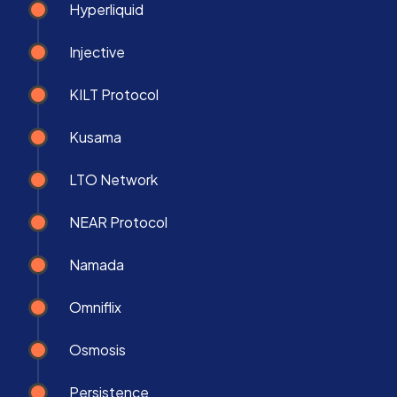
Hyperliquid
Injective
KILT Protocol
Kusama
LTO Network
NEAR Protocol
Namada
Omniflix
Osmosis
Persistence