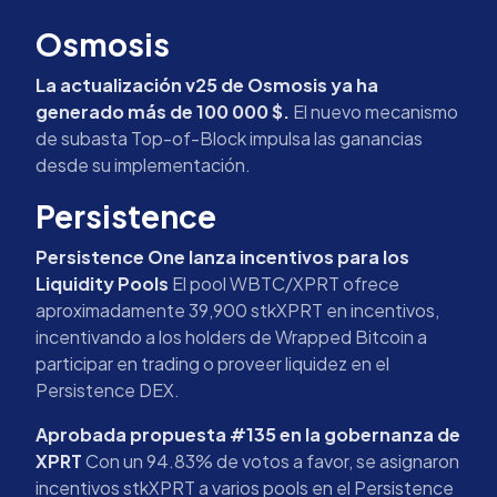
Osmosis
La actualización v25 de Osmosis ya ha
generado más de 100 000 $.
El nuevo mecanismo
de subasta Top-of-Block impulsa las ganancias
desde su implementación.
Persistence
Persistence One lanza incentivos para los
Liquidity Pools
El pool WBTC/XPRT ofrece
aproximadamente 39,900 stkXPRT en incentivos,
incentivando a los holders de Wrapped Bitcoin a
participar en trading o proveer liquidez en el
Persistence DEX.
Aprobada propuesta #135 en la gobernanza de
XPRT
Con un 94.83% de votos a favor, se asignaron
incentivos stkXPRT a varios pools en el Persistence