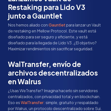
Restaking para Lido V3
junto a Gauntlet
Nos hemos aliado con
Gauntlet
para lanzar un Vault
de restaking en Mellow Protocol. Este vault está
diseñado para ser seguro y eficiente, y está
diseñado para la llegada de Lido V3. ¿El objetivo?
Maximizar rendimientos sin sacrificar seguridad.
WalTransfer, envío de
archivos descentralizados
en Walrus
¿Usas WeTransfer? Imagina hacerlo sin servidores
centralizados, con privacidad total y en blockchain.
Eso es
WalTransfer
: simple, gratuito y respaldado
por Walrus, un protocolo descentralizado sobre Sui.