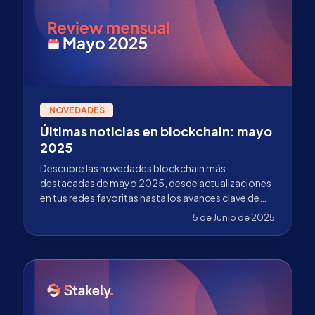
NOVEDADES
Últimas noticias en blockchain: mayo
2025
Descubre las novedades blockchain más
destacadas de mayo 2025, desde actualizaciones
en tus redes favoritas hasta los avances clave de
Stakely como validador líder. ¡No te lo pierdas!
5 de Junio de 2025