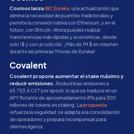
Cosmos lanza
IBC Eureka
, una actualización que
elimina la necesidad de puentes tradicionales y
permite la conexión nativa con Ethereum, y en el
futuro, con Bitcoin. Ahora puedes realizar
transferencias más rápidas y económicas, desde
solo 1$ y con un solo clic. ¡Más de 1M $ en volumen
durante las primeras 9 horas de Eureka!
Covalent
Covalent propone aumentar el stake máximo y
reducir emisiones.
Reducirá las emisiones a
65.753,4 CXT por epoch, lo que se traduce en un
APY flotante de aproximadamente 8% para 300
millones de tokens en staking. La
propuesta
refuerza la seguridad, se adapta a la consolidación
de operadores y prepara recompensas para
clientes ligeros.