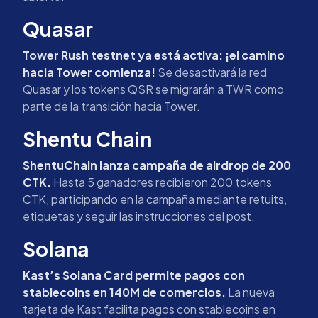
Quasar
Tower Rush testnet ya está activa: ¡el camino
hacia Tower comienza!
Se desactivará la red
Quasar y los tokens QSR se migrarán a TWR como
parte de la transición hacia Tower.
Shentu Chain
ShentuChain lanza campaña de airdrop de 200
CTK.
Hasta 5 ganadores recibieron 200 tokens
CTK, participando en la campaña mediante retuits,
etiquetas y seguir las instrucciones del post.
Solana
Kast’s Solana Card permite pagos con
stablecoins en 140M de comercios.
La nueva
tarjeta de Kast facilita pagos con stablecoins en