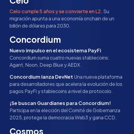
Celo
Celo cumple 5 años y se convierte en L2
. Su
migración apunta a una economía onchain de un
billón de dólares para 2030.
Concordium
Nuevo impulso en el ecosistema PayFi
Concordium suma cuatro nuevas stablecoins:
Agant, Noon, Deep Blue y AEDX.
Concordium lanza DevNet
Una nueva plataforma
para desarrolladores que acelera la evolución de los
pagos PayFi y stablecoins a nivel de protocolo.
¡Se buscan Guardianes para Concordium!
Participa en la elección del Comité de Gobernanza
2025, protege la democracia Web3 y gana CCD.
Cosmos