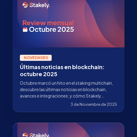
NOVEDADES
Últimas noticias en blockchain:
octubre 2025
Octubre marcó un hito en el staking multichain,
descubre las últimas noticias en blockchain,
avances e integraciones; y cómo Stakely
impulsa su adopción.
3 de Noviembre de 2025