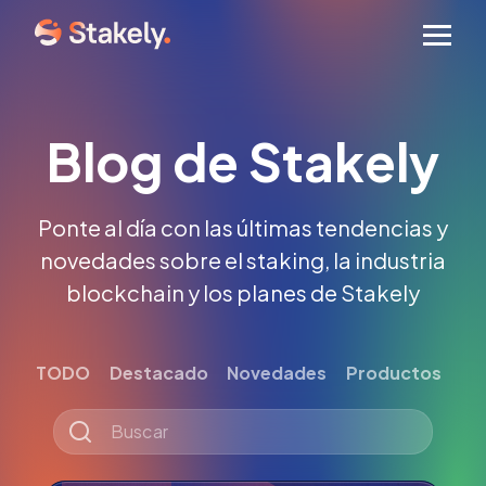
Men
Blog de Stakely
Ponte al día con las últimas tendencias y
novedades sobre el staking, la industria
blockchain y los planes de Stakely
TODO
Destacado
Novedades
Productos
Tut