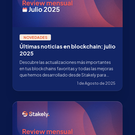
NOVEDADES
Últimas noticias en blockchain: julio
2025
Descubre las actualizaciones más importantes
en tus blockchains favoritas y todas las mejoras
que hemos desarrollado desde Stakely para
seguir fortaleciendo el ecosistema.
1 de Agosto de 2025