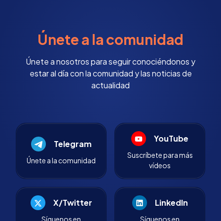
Únete a la comunidad
Únete a nosotros para seguir conociéndonos y
estar al día con la comunidad y las noticias de
actualidad
YouTube
Telegram
Suscríbete para más
Únete a la comunidad
vídeos
X/Twitter
LinkedIn
Síguenos en
Síguenos en