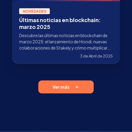
NOVEDADES
Últimas noticias en blockchain:
marzo 2025
Descubre las últimas noticias en blockchain de
marzo 2025: el lanzamiento de Hoodi, nuevas
colaboraciones de Stakely y cómo multiplicar
tus recompensas de ETH.
3 de Abril de 2025
Ver más