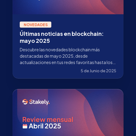
NOVEDADES
Últimas noticias en blockchain:
mayo 2025
Descubre las novedades blockchain más
destacadas de mayo 2025, desde
actualizaciones en tus redes favoritas hasta los
avances clave de Stakely como validador líder.
5 de Junio de 2025
¡No te lo pierdas!