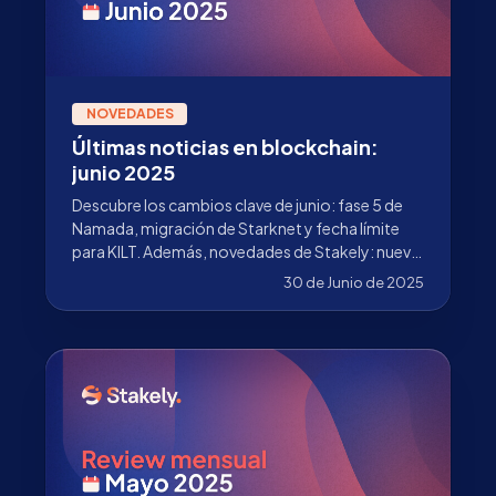
NOVEDADES
Últimas noticias en blockchain:
junio 2025
Descubre los cambios clave de junio: fase 5 de
Namada, migración de Starknet y fecha límite
para KILT. Además, novedades de Stakely: nueva
herramienta, nuevas redes y staking de SOL con
30 de Junio de 2025
0 % de comisión.