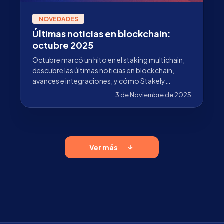
NOVEDADES
Últimas noticias en blockchain:
octubre 2025
Octubre marcó un hito en el staking multichain,
descubre las últimas noticias en blockchain,
avances e integraciones; y cómo Stakely
impulsa su adopción.
3 de Noviembre de 2025
Ver más