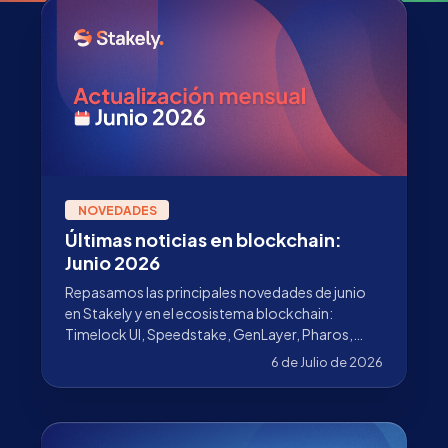
NOVEDADES
Últimas noticias en blockchain:
Junio 2026
Repasamos las principales novedades de junio
en Stakely y en el ecosistema blockchain:
Timelock UI, Speedstake, GenLayer, Pharos,
Ethereum, Solana, Sui y The DATA Foundation.
6 de Julio de 2026