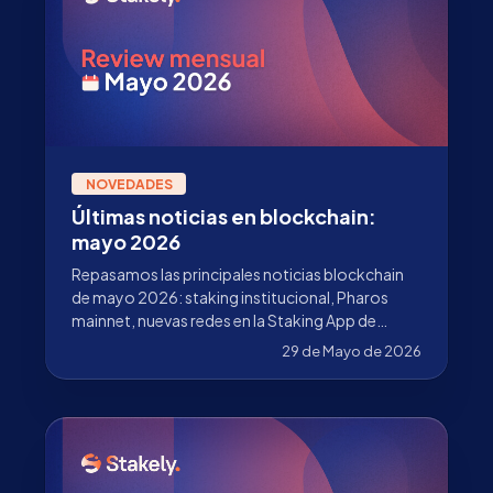
NOVEDADES
Últimas noticias en blockchain:
mayo 2026
Repasamos las principales noticias blockchain
de mayo 2026: staking institucional, Pharos
mainnet, nuevas redes en la Staking App de
Stakely y avances en Ethereum, Solana, Sui,
29 de Mayo de 2026
Celestia, Starknet y Cosmos.