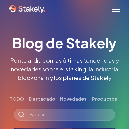
Men
Blog de Stakely
Ponte al día con las últimas tendencias y
novedades sobre el staking, la industria
blockchain y los planes de Stakely
TODO
Destacado
Novedades
Productos
Tut