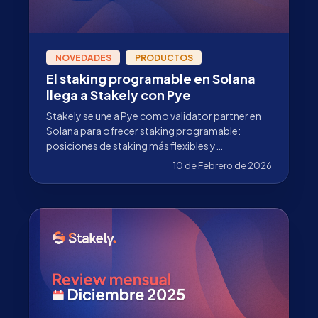
NOVEDADES
PRODUCTOS
El staking programable en Solana
llega a Stakely con Pye
Stakely se une a Pye como validator partner en
Solana para ofrecer staking programable:
posiciones de staking más flexibles y
estructuradas, sin perder la seguridad ni la
10 de Febrero de 2026
generación de recompensas.