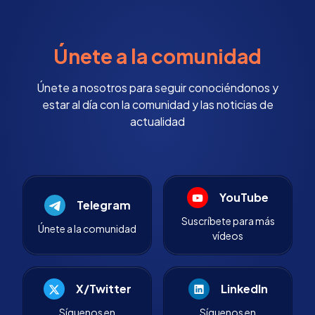
Únete a la comunidad
Únete a nosotros para seguir conociéndonos y
estar al día con la comunidad y las noticias de
actualidad
YouTube
Telegram
Suscríbete para más
Únete a la comunidad
vídeos
X/Twitter
LinkedIn
Síguenos en
Síguenos en