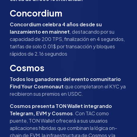
Concordium
Concordium celebra 4 años desde su
lanzamiento en mainnet
, destacando por su
capacidad de 200 TPS, finalización en 4 segundos,
tarifas de solo 0.01$ por transacción y bloques
rápidos de 2.16 segundos
Cosmos
Todos los ganadores del evento comunitario
Find Your Cosmonaut
que completaron el KYC ya
recibieron sus premios en USDC.
Cosmos presenta TON Wallet integrando
Telegram, EVM y Cosmos
. Con TAC como
puente, TON Wallet ofrecerá a sus usuarios
aplicaciones híbridas que combinan la lógica on-
chain de EVM, la infraestructura de Cosmos y la