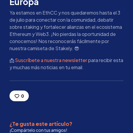
Europa
Ya estamos en EthCC y nos quedaremos hasta el 3
de julio para conectar con la comunidad, debatir
sobre staking y fortalecer alianzas en el ecosistema
Ethereum y Web3. ¡No pierdas la oportunidad de
conocernos! Nos reconocerás fácilmente por
nuestra camiseta de Stakely. 😎
📩
Suscríbete a nuestra newsletter
para recibir esta
y muchas más noticias en tu email.
0
¿Te gusta este artículo?
¡Compártelo con tus amigos!