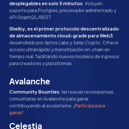
desplegables en solo 5 minutos
. Incluyen
soporte para Postgres, procesador administrado y
API GraphQL/REST
Shelby, es el primer protocolo descentralizado
de almacenamiento cloud-grade para Web3
,
desarrollado por Aptos Labs y Jump Crypto. Ofrece
acceso ultrarrápido y monetización on-chain en
tiempo real, facilitando nuevos modelos de ingresos
para creadores y plataformas.
Avalanche
Community Bounties
: las nuevas recompensas
comunitarias en Avalanche para ganar
contribuyendo al ecosistema. ¡
Participa para
ganar
!
Celestia