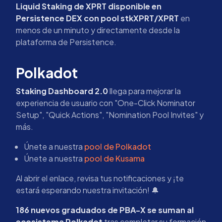
Liquid Staking de XPRT disponible en
Persistence DEX con pool stkXPRT/XPRT
en
menos de un minuto y directamente desde la
plataforma de Persistence.
Polkadot
Staking Dashboard 2.0
llega para mejorar la
experiencia de usuario con "One-Click Nominator
Setup", "Quick Actions", "Nomination Pool Invites" y
más.
Únete a nuestra
pool de Polkadot
Únete a nuestra
pool de Kusama
Al abrir el enlace, revisa tus notificaciones y ¡te
estará esperando nuestra invitación! 🔔
186 nuevos graduados de PBA-X se suman al
ecosistema Polkadot
tras completar su formación