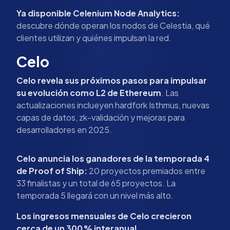
Ya disponible Celenium Node Analytics:
descubre dónde operan los nodos de Celestia, qué
clientes utilizan y quiénes impulsan la red.
Celo
Celo revela sus próximos pasos para impulsar
su evolución como L2 de Ethereum
. Las
actualizaciones inclueyen hardfork Isthmus, nuevas
capas de datos, zk-validación y mejoras para
desarrolladores en 2025.
Celo anuncia los ganadores de la temporada 4
de Proof of Ship:
20 proyectos premiados entre
33 finalistas y un total de 65 proyectos. La
temporada 5 llegará con un nivel más alto.
Los ingresos mensuales de Celo crecieron
cerca de un 300 % interanual.