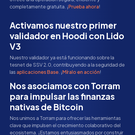
completamente gratuita. ¡
Prueba ahora
!
Activamos nuestro primer
validador en Hoodi con Lido
V3
Nuestro validador ya está funcionando sobre la
tesnet de SSV 2.0, contribuyendo a la seguridad de
las
aplicaciones Base
. ¡
Míralo en acción
!
Nos asociamos con Torram
para impulsar las finanzas
nativas de Bitcoin
Nos unimos a Torram para ofrecer las herramientas
clave que impulsen el crecimiento colaborativo del
ecosistema. ¡Estamos entusiasmados por construir