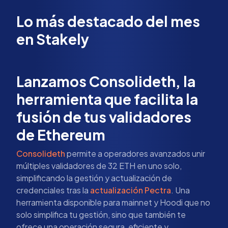
Lo más destacado del mes
en Stakely
Lanzamos Consolideth, la
herramienta que facilita la
fusión de tus validadores
de Ethereum
Consolideth
permite a operadores avanzados unir
múltiples validadores de 32 ETH en uno solo,
simplificando la gestión y actualización de
credenciales tras la
actualización Pectra
. Una
herramienta disponible para mainnet y Hoodi que no
solo simplifica tu gestión, sino que también te
ofrece una operación segura, eficiente y