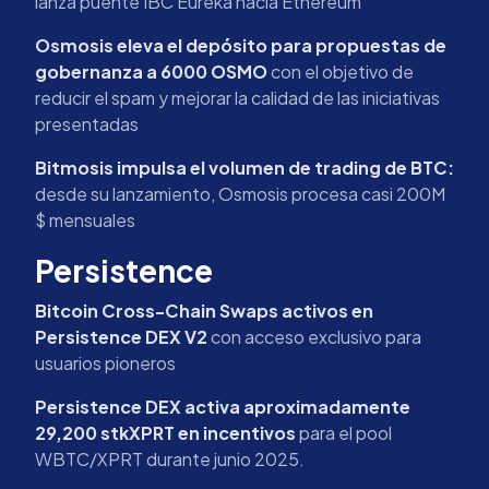
lanza puente IBC Eureka hacia Ethereum
Osmosis eleva el depósito para propuestas de
gobernanza a 6000 OSMO
con el objetivo de
reducir el spam y mejorar la calidad de las iniciativas
presentadas
Bitmosis impulsa el volumen de trading de BTC:
desde su lanzamiento, Osmosis procesa casi 200M
$ mensuales
Persistence
Bitcoin Cross-Chain Swaps activos en
Persistence DEX V2
con acceso exclusivo para
usuarios pioneros
Persistence DEX activa aproximadamente
29,200 stkXPRT en incentivos
para el pool
WBTC/XPRT durante junio 2025.