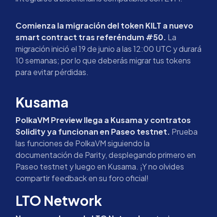
Comienza la migración del token KILT a nuevo
smart contract tras referéndum #50.
La
migración inició el 19 de junio a las 12:00 UTC y durará
10 semanas; por lo que deberás migrar tus tokens
para evitar pérdidas.
Kusama
PolkaVM Preview llega a Kusama y contratos
Solidity ya funcionan en Paseo testnet.
Prueba
las funciones de PolkaVM siguiendo la
documentación de Parity, desplegando primero en
Paseo testnet y luego en Kusama. ¡Y no olvides
compartir feedback en su foro oficial!
LTO Network