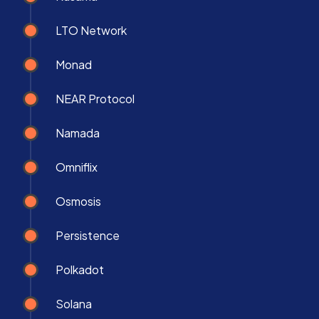
LTO Network
Monad
NEAR Protocol
Namada
Omniflix
Osmosis
Persistence
Polkadot
Solana