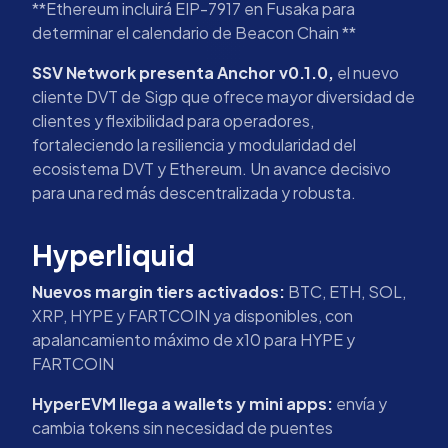
**Ethereum incluirá EIP-7917 en Fusaka para
determinar el calendario de Beacon Chain **
SSV Network presenta Anchor v0.1.0,
el nuevo
cliente DVT de Sigp que ofrece mayor diversidad de
clientes y flexibilidad para operadores,
fortaleciendo la resiliencia y modularidad del
ecosistema DVT y Ethereum. Un avance decisivo
para una red más descentralizada y robusta.
Hyperliquid
Nuevos margin tiers activados:
BTC, ETH, SOL,
XRP, HYPE y FARTCOIN ya disponibles, con
apalancamiento máximo de x10 para HYPE y
FARTCOIN
HyperEVM llega a wallets y mini apps:
envía y
cambia tokens sin necesidad de puentes