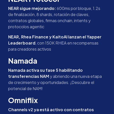
NEAR sigue mejorando:
600ms por bloque, 1.2s
de finalización, 8 shards, rotación de claves,
contratos globales, firmas onchain, intents y
protocolos agentic
NEAR, Rhea Finance y KaitoAI lanzan el Yapper
Leaderboard
, con 150K RHEA en recompensas
para creadores activos
Namada
Namada activa su fase 5 habilitando
transferencias NAM
y abriendo una nueva etapa
de crecimiento y oportunidades. ¡Descubre el
potencial de NAM!
Omniflix
Channels v2 ya está activo con contratos