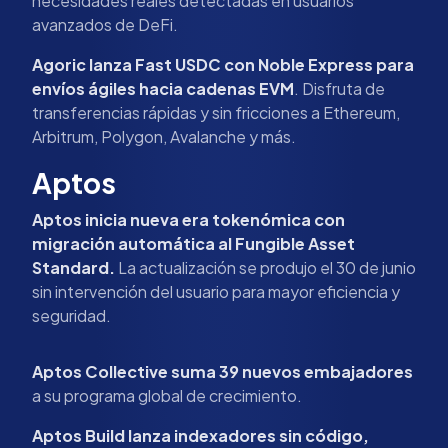
necesidades reales detectadas en usuarios
avanzados de DeFi.
Agoric lanza Fast USDC con Noble Express para
envíos ágiles hacia cadenas EVM
. Disfruta de
transferencias rápidas y sin fricciones a Ethereum,
Arbitrum, Polygon, Avalanche y más.
Aptos
Aptos inicia nueva era tokenómica con
migración automática al Fungible Asset
Standard.
La actualización se produjo el 30 de junio
sin intervención del usuario para mayor eficiencia y
seguridad.
Aptos Collective suma 39 nuevos embajadores
a su programa global de crecimiento.
Aptos Build lanza indexadores sin código,