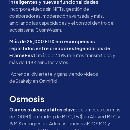
inteligentes y nuevas funcionalidades
.
Incorpora videos sin NFTs, gestión de
colaboradores, moderación avanzada y más,
ampliando las capacidades y el control dentro del
ecosistema CosmWasm.
Más de 25,000 FLIX en recompensas
repartidos entre creadores legendarios de
FrameFest:
más de 249K minutos transmitidos y
más de 148K minutos vistos.
¡Aprende, diviértete y gana viendo videos
deStakely en Omniflix!
Osmosis
Osmosis alcanza hitos clave:
seis meses con más
de 100M $ en trading de BTC, 1B $ en Alloyed BTC y
19M $ en ingresos. Además, quema 3M OSMO y