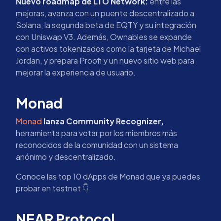
Nuevo roadmap de LTO Network:
entre las
mejoras, avanza con un puente descentralizado a
Solana, la segunda beta de EQTY y su integración
con Uniswap V3. Además, Ownables se expande
con activos tokenizados como la tarjeta de Michael
Jordan, y prepara Proofi y un nuevo sitio web para
mejorar la experiencia de usuario.
Monad
Monad
lanza Community Recognizer,
herramienta para votar por los miembros más
reconocidos de la comunidad con un sistema
anónimo y descentralizado.
Conoce las top 10 dApps de Monad que ya puedes
probar en testnet 👇
NEAR Protocol