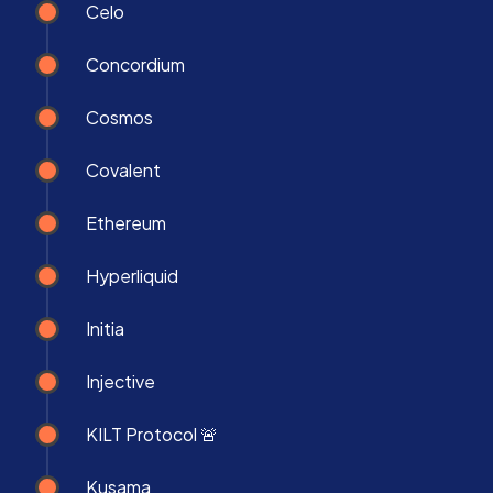
Celo
Concordium
Cosmos
Covalent
Ethereum
Hyperliquid
Initia
Injective
KILT Protocol 🚨
Kusama