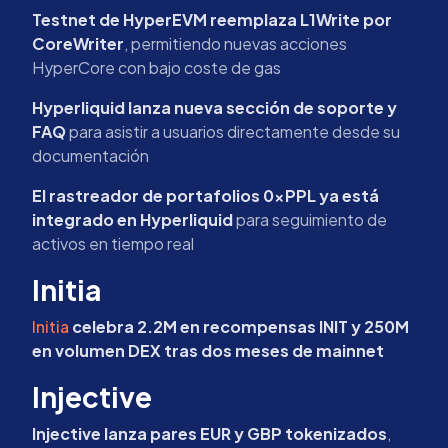
Testnet de HyperEVM reemplaza L1Write por
CoreWriter
, permitiendo nuevas acciones
HyperCore con bajo coste de gas
Hyperliquid lanza nueva sección de soporte y
FAQ
para asistir a usuarios directamente desde su
documentación
El rastreador de portafolios 0xPPL ya está
integrado en Hyperliquid
para seguimiento de
activos en tiempo real
Initia
Initia
celebra 2.2M en recompensas INIT y 250M
en volumen DEX tras dos meses de mainnet
Injective
Injective lanza pares EUR y GBP tokenizados
,