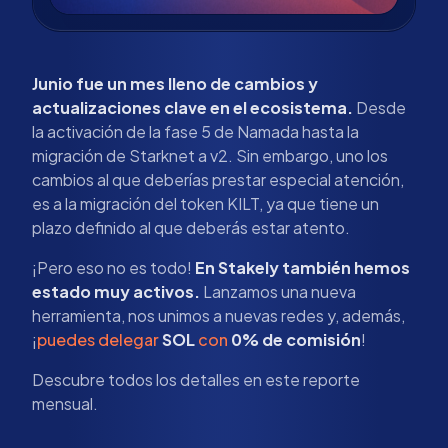
Junio fue un mes lleno de cambios y
actualizaciones clave en el ecosistema.
Desde
la activación de la fase 5 de Namada hasta la
migración de Starknet a v2. Sin embargo, uno los
cambios al que deberías prestar especial atención,
es a la migración del token KILT, ya que tiene un
plazo definido al que deberás estar atento.
¡Pero eso no es todo!
En Stakely también hemos
estado muy activos.
Lanzamos una nueva
herramienta, nos unimos a nuevas redes y, además,
¡
puedes delegar
SOL
con
0% de comisión
!
Descubre todos los detalles en este reporte
mensual.