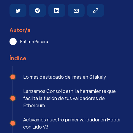
Autor/a
Fátima Pereira
Índice
Lo más destacado del mes en Stakely
Lanzamos Consolideth, la herramienta que
facilita la fusión de tus validadores de
Ethereum
Activamos nuestro primer validador en Hoodi
con Lido V3