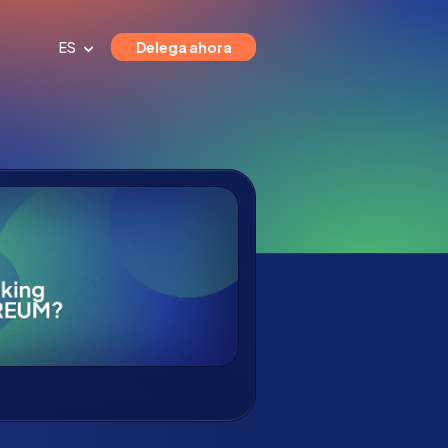
ES
Delega ahora