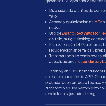
ganancias”, el operador debe tener
Diversidad de clientes de consen
fallo.
Acceso y optimización de
MEV
si
nodos.
Uso de
Distributed Validator T
de fallo, mitigar slashing correlac
Monitorización 24/7, alertas aut
recuperación ante fallos y prepa
Transparencia en comisiones y a
actualizaciones,
estándares y b
¡El staking en 2026 ha madurado! P
no es solo cuestión de APR. Cuand
probada, buen enfoque técnico y vi
transforma en una herramienta sóli
rendimiento ajustado al riesgo.