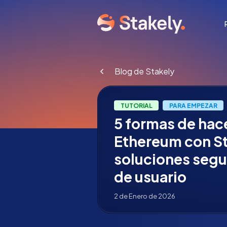
Blog de Stakely
TUTORIAL
PARA EMPEZAR
5 formas de hac
Ethereum con St
soluciones segu
de usuario
2 de Enero de 2026