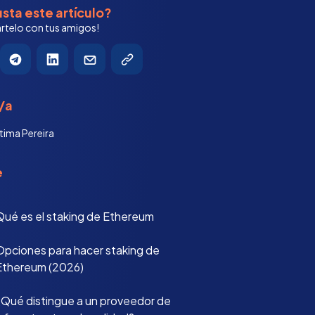
sta este artículo?
telo con tus amigos!
/a
tima Pereira
e
Qué es el staking de Ethereum
Opciones para hacer staking de
Ethereum (2026)
¿Qué distingue a un proveedor de