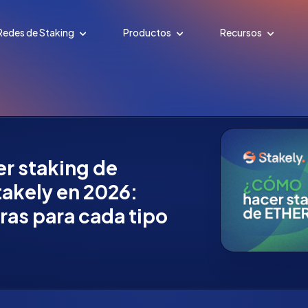
Redes de Staking
Productos
Recursos
er staking de
akely en 2026:
ras para cada tipo