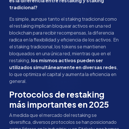
es la diferencia entre restaking y staking
tradicional?
Es simple, aunque tanto el staking tradicional como
el restaking implican bloquear activos en una red
blockchain para recibir recompensas, la diferencia
radica en la flexibilidad y eficiencia de los activos. En
el staking tradicional, los tokens se mantienen
bloqueados en una única red, mientras que en el
restaking,
los mismos activos pueden ser
utilizados simultáneamente en diversas redes
,
lo que optimiza el capital y aumenta la eficiencia en
general.
Protocolos de restaking
más importantes en 2025
A medida que el mercado del restaking se
diversifica, diversos protocolos se han posicionado
como líderes en la industria; y en Stakely, nos hemos