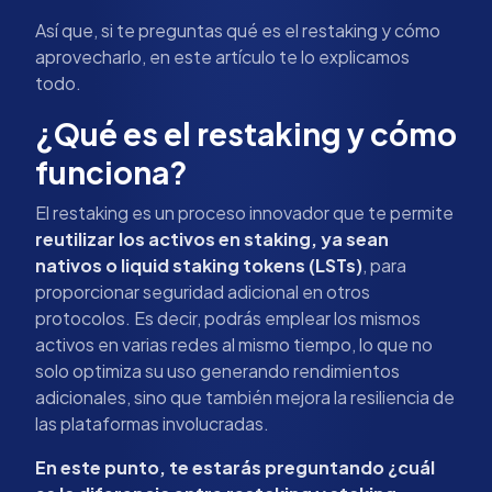
Así que, si te preguntas qué es el restaking y cómo
aprovecharlo, en este artículo te lo explicamos
todo.
¿Qué es el restaking y cómo
funciona?
El restaking es un proceso innovador que te permite
reutilizar los activos en staking, ya sean
nativos o liquid staking tokens (LSTs)
, para
proporcionar seguridad adicional en otros
protocolos. Es decir, podrás emplear los mismos
activos en varias redes al mismo tiempo, lo que no
solo optimiza su uso generando rendimientos
adicionales, sino que también mejora la resiliencia de
las plataformas involucradas.
En este punto, te estarás preguntando ¿cuál