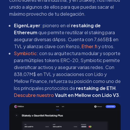
unido a algunos de ellos para que puedas sacar el
máximo provecho de tu delegación.
EigenLayer
: pionero en el
restaking de
Ethereum
que permite reutilizar el staking para
asegurar diversas dApss. Cuenta con 7,665B$ en
TVL y alianzas clave con Renzo,
Ether.fi
y otros.
Symbiotic
: con su arquitectura modular y soporte
para múltiples tokens ERC-20, Symbiotic permite
diversificar activos y asegurar varias redes. Con
838,07M$ en TVL y asociaciones con Lido y
Mellow Finance, refuerza su posición como uno de
los principales protocolos de
restaking de ETH
.
Descubre nuestro
Vault en Mellow con Lido V3
.