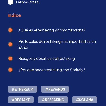
Fátima Pereira
Índice
¿Qué es el restaking y cómo funciona?
Protocolos de restaking más importantes en
2025
Riesgos y desafíos del restaking
¿Por qué hacer restaking con Stakely?
#ETHEREUM
#REWARDS
#RESTAKE
#RESTAKING
#SOLANA