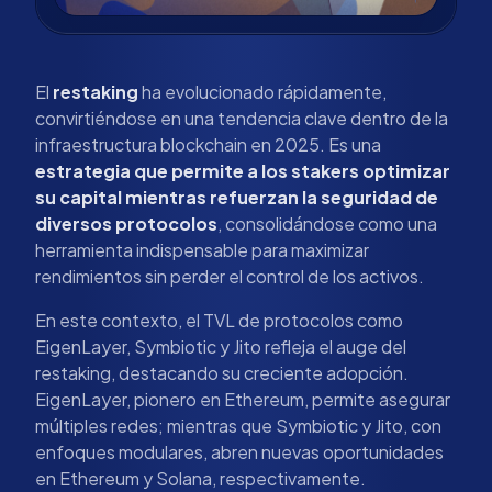
El
restaking
ha evolucionado rápidamente,
convirtiéndose en una tendencia clave dentro de la
infraestructura blockchain en 2025. Es una
estrategia que permite a los stakers optimizar
su capital mientras refuerzan la seguridad de
diversos protocolos
, consolidándose como una
herramienta indispensable para maximizar
rendimientos sin perder el control de los activos.
En este contexto, el TVL de protocolos como
EigenLayer, Symbiotic y Jito refleja el auge del
restaking, destacando su creciente adopción.
EigenLayer, pionero en Ethereum, permite asegurar
múltiples redes; mientras que Symbiotic y Jito, con
enfoques modulares, abren nuevas oportunidades
en Ethereum y Solana, respectivamente.