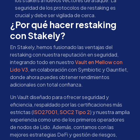
los stakers a nuevos vectores de ataque. La
seguridad de los protocolos de restaking es
crucial y debe ser vigilada de cerca.
¿Por qué hacer restaking
con Stakely?
En Stakely, hemos fusionado las ventajas del
restaking con nuestra reputación en seguridad,
integrando todo en nuestro
Vault en Mellow con
Lido V3
, en colaboración con Symbiotic y Gauntlet,
donde ahora puedes obtener rendimientos
adicionales con total confianza.
Un Vault diseñado para ofrecer seguridad y
eficiencia, respaldado por las certificaciones más
estrictas (
ISO27001, SOC2 Tipo 2
) y nuestra amplia
experiencia como uno de los primeros operadores
de nodos de Lido. Además, contamos con las
mejores estrategias DeFi y gestión de riesgos,