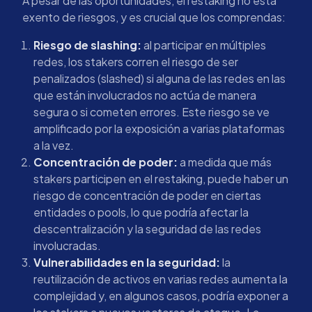
A pesar de las oportunidades, el restaking no está
exento de riesgos, y es crucial que los comprendas:
Riesgo de slashing:
al participar en múltiples
redes, los stakers corren el riesgo de ser
penalizados (slashed) si alguna de las redes en las
que están involucrados no actúa de manera
segura o si cometen errores. Este riesgo se ve
amplificado por la exposición a varias plataformas
a la vez.
Concentración de poder:
a medida que más
stakers participen en el restaking, puede haber un
riesgo de concentración de poder en ciertas
entidades o pools, lo que podría afectar la
descentralización y la seguridad de las redes
involucradas.
Vulnerabilidades en la seguridad:
la
reutilización de activos en varias redes aumenta la
complejidad y, en algunos casos, podría exponer a