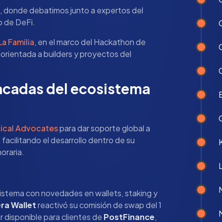
, donde debatimos junto a expertos del
o de DeFi.
 La Familia
, en el marco del Hackathon de
orientada a builders y proyectos del
acadas del ecosistema
ical Advocates
para dar soporte global a
 facilitando el desarrollo dentro de su
oraria.
L
istema con novedades en wallets, staking y
ra Wallet
reactivó su comisión de swap del 1
 disponible para clientes de
PostFinance
,