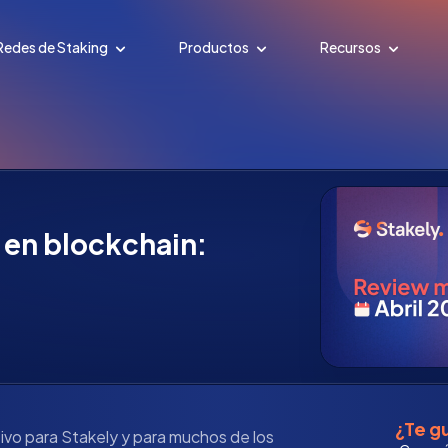
Redes de Staking
Productos
Recursos
 en blockchain:
¿Te gu
ivo para Stakely y para muchos de los