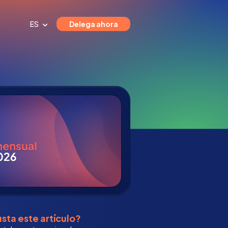
ES
Delega ahora
sta este artículo?