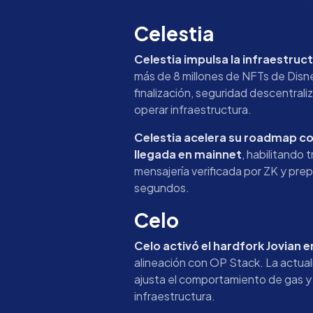
Celestia
Celestia impulsa la infraestruc
más de 8 millones de NFTs de Disn
finalización, seguridad descentrali
operar infraestructura.
Celestia acelera su roadmap co
llegada en mainnet
, habilitando 
mensajería verificada por ZK y pr
segundos.
Celo
Celo activó el hardfork Jovian 
alineación con OP Stack. La actual
ajusta el comportamiento de gas y 
infraestructura.