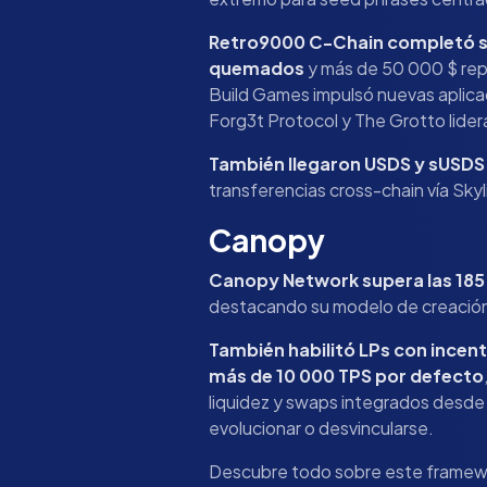
Retro9000 C-Chain completó s
quemados
y más de 50 000 $ rep
Build Games impulsó nuevas aplica
Forg3t Protocol y The Grotto lider
También llegaron USDS y sUSDS 
transferencias cross-chain vía Skyli
Canopy
Canopy Network supera las 185
destacando su modelo de creación
También habilitó LPs con incen
más de 10 000 TPS por defecto
liquidez y swaps integrados desde 
evolucionar o desvincularse.
Descubre todo sobre este framewo