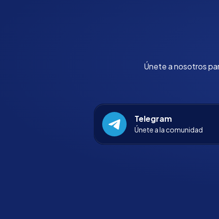
Únete a nosotros para
Telegram
Únete a la comunidad