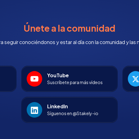
Únete a la comunidad
 seguir conociéndonos y estar al día con la comunidad y las 
YouTube
Suscríbete para más vídeos
LinkedIn
Síguenos en @Stakely-io