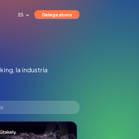
ES
Delega ahora
ing, la industria