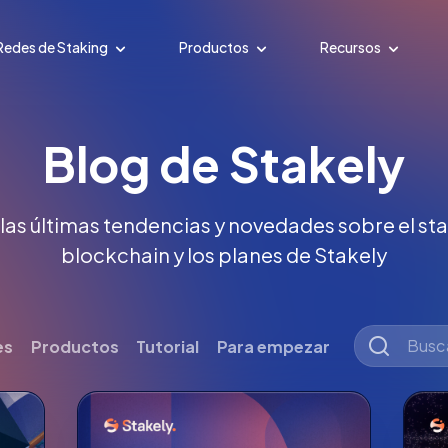
Redes de Staking
Productos
Recursos
Blog de Stakely
 las últimas tendencias y novedades sobre el stak
blockchain y los planes de Stakely
es
Productos
Tutorial
Para empezar