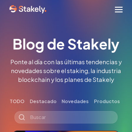
Men
Blog de Stakely
Ponte al día con las últimas tendencias y
novedades sobre el staking, la industria
blockchain y los planes de Stakely
TODO
Destacado
Novedades
Productos
Tut