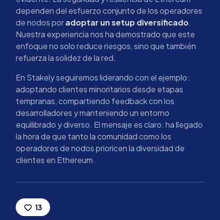
dependen del esfuerzo conjunto de los operadores
de nodos por
adoptar un setup diversificado
.
Nuestra experiencia nos ha demostrado que este
enfoque no solo reduce riesgos, sino que también
refuerza la solidez de la red.
En Stakely seguiremos liderando con el ejemplo:
adoptando clientes minoritarios desde etapas
tempranas, compartiendo feedback con los
desarrolladores y manteniendo un entorno
equilibrado y diverso. El mensaje es claro: ha llegado
la hora de que tanto la comunidad como los
operadores de nodos prioricen la diversidad de
clientes en Ethereum.
13