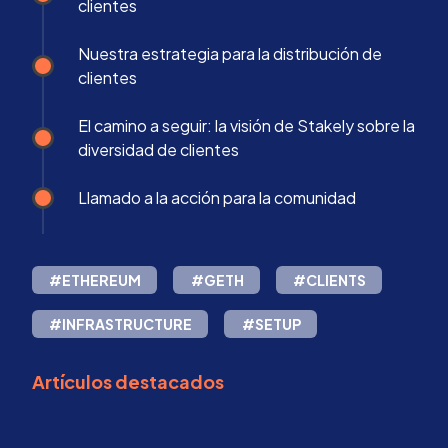
clientes
Nuestra estrategia para la distribución de
clientes
El camino a seguir: la visión de Stakely sobre la
diversidad de clientes
Llamado a la acción para la comunidad
#ETHEREUM
#GETH
#CLIENTS
#INFRASTRUCTURE
#SETUP
Artículos destacados