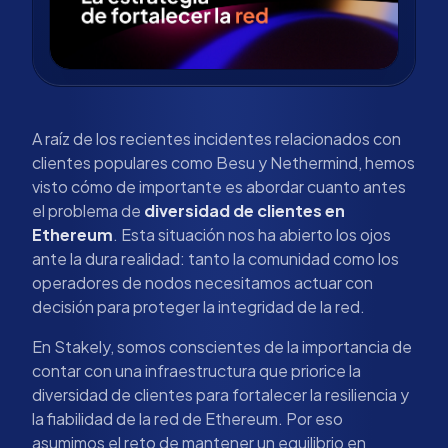
A raíz de los recientes incidentes relacionados con
clientes populares como Besu y Nethermind, hemos
visto cómo de importante es abordar cuanto antes
el problema de
diversidad de clientes en
Ethereum
. Esta situación nos ha abierto los ojos
ante la dura realidad: tanto la comunidad como los
operadores de nodos necesitamos actuar con
decisión para proteger la integridad de la red.
En Stakely, somos conscientes de la importancia de
contar con una infraestructura que priorice la
diversidad de clientes para fortalecer la resiliencia y
la fiabilidad de la red de Ethereum. Por eso
asumimos el reto de mantener un equilibrio en