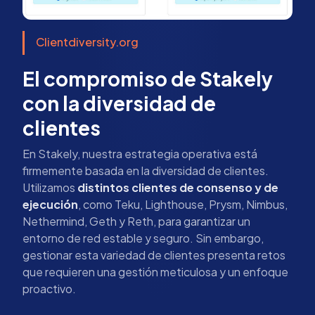
Clientdiversity.org
El compromiso de Stakely
con la diversidad de
clientes
En Stakely, nuestra estrategia operativa está
firmemente basada en la diversidad de clientes.
Utilizamos
distintos clientes de consenso y de
ejecución
, como Teku, Lighthouse, Prysm, Nimbus,
Nethermind, Geth y Reth, para garantizar un
entorno de red estable y seguro. Sin embargo,
gestionar esta variedad de clientes presenta retos
que requieren una gestión meticulosa y un enfoque
proactivo.