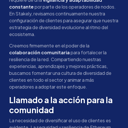
constante
por parte de los operadores de nodos.
En Stakely, revisamos continuamente nuestra
configuración de clientes para asegurar que nuestra
estrategia de diversidad evolucione al ritmo del
ecosistema.
Creemos firmemente en el poder de la
colaboración comunitaria
para fortalecer la
resiliencia de la red. Compartiendo nuestras
experiencias, aprendizajes y mejores prácticas,
buscamos fomentar una cultura de diversidad de
clientes en todo el sector y animar a más
operadores a adoptar este enfoque.
Llamado a la acción para la
comunidad
La necesidad de diversificar el uso de clientes es
evidente. La seguridad y resiliencia de Ethereum