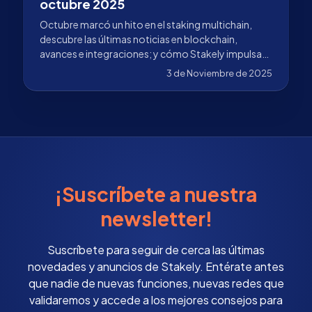
octubre 2025
Octubre marcó un hito en el staking multichain,
descubre las últimas noticias en blockchain,
avances e integraciones; y cómo Stakely impulsa
su adopción.
3 de Noviembre de 2025
¡Suscríbete a nuestra
newsletter!
Suscríbete para seguir de cerca las últimas
novedades y anuncios de Stakely. Entérate antes
que nadie de nuevas funciones, nuevas redes que
validaremos y accede a los mejores consejos para