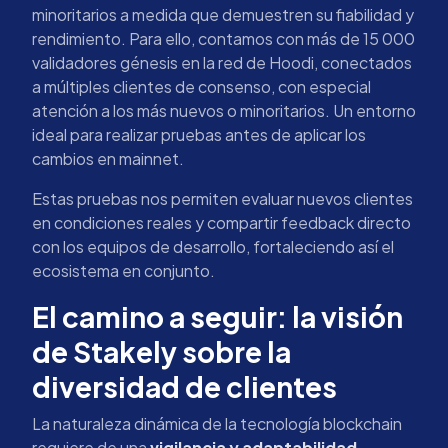
minoritarios a medida que demuestren su fiabilidad y
rendimiento. Para ello, contamos con más de 15 000
validadores génesis en la red de Hoodi, conectados
a múltiples clientes de consenso, con especial
atención a los más nuevos o minoritarios. Un entorno
ideal para realizar pruebas antes de aplicar los
cambios en mainnet.
Estas pruebas nos permiten evaluar nuevos clientes
en condiciones reales y compartir feedback directo
con los equipos de desarrollo, fortaleciendo así el
ecosistema en conjunto.
El camino a seguir: la visión
de Stakely sobre la
diversidad de clientes
La naturaleza dinámica de la tecnología blockchain
requiere de una
vigilancia y adaptabilidad