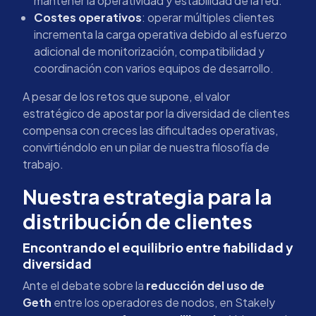
mantener la operatividad y estabilidad de la red.
Costes operativos
: operar múltiples clientes
incrementa la carga operativa debido al esfuerzo
adicional de monitorización, compatibilidad y
coordinación con varios equipos de desarrollo.
A pesar de los retos que supone, el valor
estratégico de apostar por la diversidad de clientes
compensa con creces las dificultades operativas,
convirtiéndolo en un pilar de nuestra filosofía de
trabajo.
Nuestra estrategia para la
distribución de clientes
Encontrando el equilibrio entre fiabilidad y
diversidad
Ante el debate sobre la
reducción del uso de
Geth
entre los operadores de nodos, en Stakely