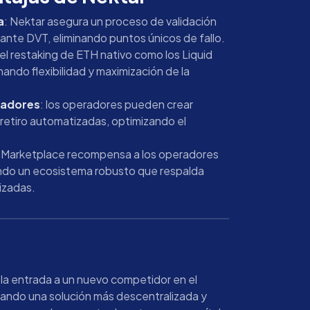
a
: Nektar asegura un proceso de validación
nte DVT, eliminando puntos únicos de fallo.
el restaking de ETH nativo como los Liquid
ando flexibilidad y maximización de la
dadores
: los operadores pueden crear
retiro automatizadas, optimizando el
r Marketplace recompensa a los operadores
ando un ecosistema robusto que respalda
izadas.
 la entrada a un nuevo competidor en el
ando una solución más descentralizada y