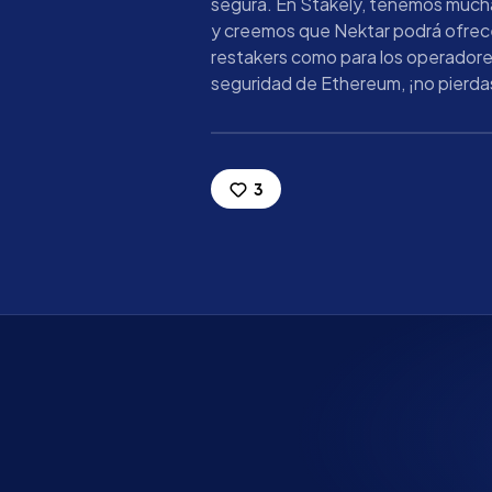
segura. En Stakely, tenemos mucha
y creemos que Nektar podrá ofrece
restakers como para los operadores
seguridad de Ethereum, ¡no pierdas
3