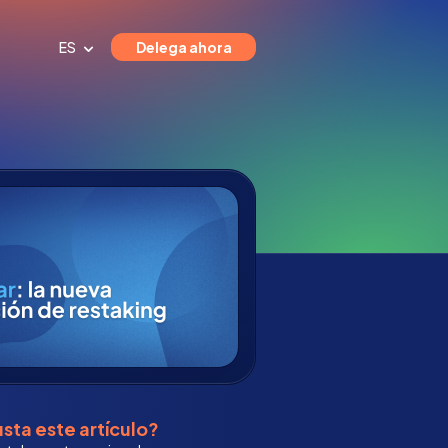
ES
Delega ahora
sta este artículo?