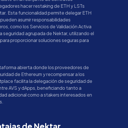
elegadores hacer restaking de ETH y LSTs
tar. Esta funcionalidad permite delegar ETH
e pueden asumir responsabilidades
eros, como los Servicios de Validación Activa
a seguridad agrupada de Nektar, utilizando el
para proporcionar soluciones seguras para
taforma abierta donde los proveedores de
guridad de Ethereum y recompensar a los
lace facilita la delegación de seguridad de
tre AVS y dApps, beneficiando tanto a
dad adicional como a stakers interesados en
s.
ntajas de Nektar