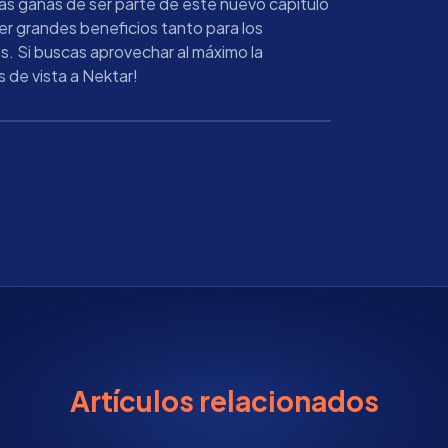
s ganas de ser parte de este nuevo capítulo
r grandes beneficios tanto para los
. Si buscas aprovechar al máximo la
 de vista a Nektar!
Artículos relacionados