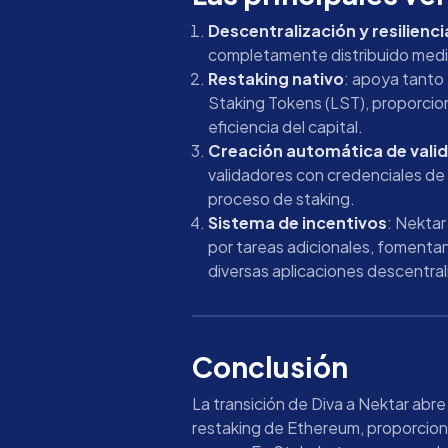
Descentralización y resilienci
completamente distribuido media
Restaking nativo
: apoya tanto 
Staking Tokens (LST), proporcion
eficiencia del capital.
Creación automática de vali
validadores con credenciales de 
proceso de staking.
Sistema de incentivos
: Nekta
por tareas adicionales, foment
diversas aplicaciones descentral
Conclusión
La transición de Diva a Nektar abre
restaking de Ethereum, proporcion