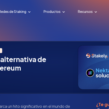
Redes de Staking
Productos
Recursos
 alternativa de
hereum
¿Te gu
rca un hito significativo en el mundo de