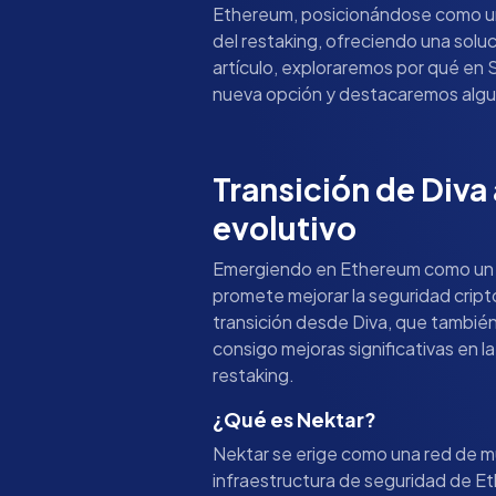
Ethereum, posicionándose como un
del restaking, ofreciendo una solu
artículo, exploraremos por qué e
nueva opción y destacaremos algun
Transición de Diva 
evolutivo
Emergiendo en Ethereum como un 
promete mejorar la seguridad cript
transición desde Diva, que también
consigo mejoras significativas en l
restaking.
¿Qué es Nektar?
Nektar se erige como una red de mú
infraestructura de seguridad de Et