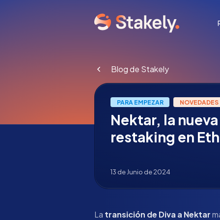
Blog de Stakely
PARA EMPEZAR
NOVEDADES
Nektar, la nueva
restaking en Et
13 de Junio de 2024
La
transición de Diva a Nektar
ma