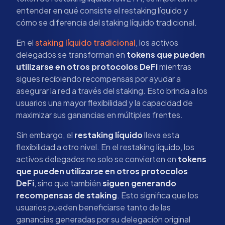
entender en qué consiste el restaking líquido y
cómo se diferencia del staking líquido tradicional.
En el
staking líquido tradicional
, los activos
delegados se transforman en
tokens que pueden
utilizarse en otros protocolos DeFi
mientras
sigues recibiendo recompensas por ayudar a
asegurar la red a través del staking. Esto brinda a los
usuarios una mayor flexibilidad y la capacidad de
maximizar sus ganancias en múltiples frentes.
Sin embargo, el
restaking líquido
lleva esta
flexibilidad a otro nivel. En el restaking líquido, los
activos delegados no solo se convierten en
tokens
que pueden utilizarse en otros protocolos
DeFi
, sino que también
siguen generando
recompensas de staking
. Esto significa que los
usuarios pueden beneficiarse tanto de las
ganancias generadas por su delegación original