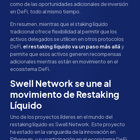
como de las oportunidades adicionales de inversión
en DeFi, todo al mismo tiempo.
En resumen, mientras que el staking líquido
tradicional ofrece flexibilidad al permitir que los
activos delegados se utilicen en otros protocolos
DeFi,
el restaking líquido va un paso más allá
y
permite que esos activos generen recompensas
adicionales mientras están en movimiento en el
ecosistema DeFi.
Swell Network se une al
movimiento de Restaking
Líquido
Uno de los proyectos líderes en el mundo del
restaking líquido es Swell Network. Este proyecto
ha estado en la vanguardia de la innovación en
Ethereum, y su participación en el ecosistema DeFi