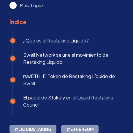
María López
Índice
¿Qué es el Restaking Líquido?
Swell Network se une al movimiento de
Restaking Líquido
rswETH: El Token de Restaking Líquido de
Swell
El papel de Stakely en el Liquid Restaking
Council
#LIQUIDSTAKING
#ETHEREUM