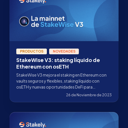
PRODUCTOS
NOVEDADES
StakeWise V3: staking líquido de
Ethereum con osETH
StakeWise V3 mejora el staking en Ethereum con
vaults seguros y flexibles, staking líquido con
osETH y nuevas oportunidades DeFi para
delegadores.
26 de Noviembre de 2023