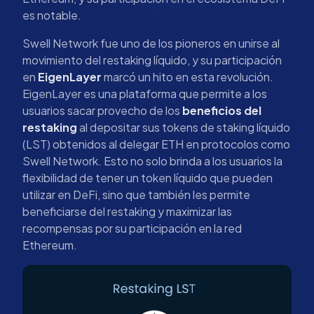
es notable.
Swell Network fue uno de los pioneros en unirse al
movimiento del restaking líquido, y su participación
en
EigenLayer
marcó un hito en esta revolución.
EigenLayer es una plataforma que permite a los
usuarios sacar provecho de los
beneficios del
restaking
al depositar sus tokens de staking líquido
(LST) obtenidos al delegar ETH en protocolos como
Swell Network. Esto no solo brinda a los usuarios la
flexibilidad de tener un token líquido que pueden
utilizar en DeFi, sino que también les permite
beneficiarse del restaking y maximizar las
recompensas por su participación en la red
Ethereum.