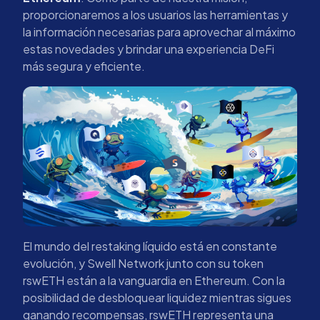
proporcionaremos a los usuarios las herramientas y
la información necesarias para aprovechar al máximo
estas novedades y brindar una experiencia DeFi
más segura y eficiente.
El mundo del restaking líquido está en constante
evolución, y Swell Network junto con su token
rswETH están a la vanguardia en Ethereum. Con la
posibilidad de desbloquear liquidez mientras sigues
ganando recompensas, rswETH representa una