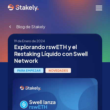
Men
Blog de Stakely
19 de Enero de 2024
Explorando rswETH y el
Restaking Líquido con Swell
Network
PARA EMPEZAR
NOVEDADES