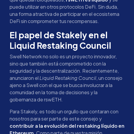
puede utilizar en otros protocolos DeFi. Sin duda,
una forma atractiva de participar en el ecosistema
DeFi sin comprometer tus recompensas.
El papel de Stakely en el
Liquid Restaking Council
Swell Network no solo es un proyecto innovador,
sino que también está comprometido con la
seguridad y la descentralización. Recientemente,
anunciaron el
Liquid Restaking Council
, un consejo
ajeno a Swell con el que se busca involucrar a la
comunidad en la toma de decisiones y la
gobernanza de rswETH.
Para Stakely, es todo un orgullo que contaran con
nosotros para ser parte de este consejo y
contribuir a la evolución del restaking líquido en
Ethereum
. Como parte de nuestra misión,