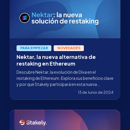
PARA EMPEZAR
NOVEDADES
Nektar, la nueva alternativa de
restaking en Ethereum
Descubre Nektar, la evolución de Diva en el
restaking de Ethereum. Explora sus beneficios clave
y por qué Stakely participará en esta nueva
alternativa.
13 de Junio de 2024