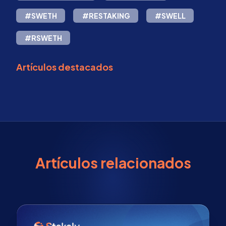
#SWETH
#RESTAKING
#SWELL
#RSWETH
Artículos destacados
Artículos relacionados