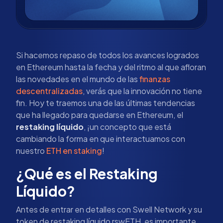
Si hacemos repaso de todos los avances logrados
en Ethereum hasta la fecha y del ritmo al que afloran
las novedades en el mundo de las
finanzas
descentralizadas
, verás que la innovación no tiene
fin. Hoy te traemos una de las últimas tendencias
que ha llegado para quedarse en Ethereum, el
restaking líquido
, ¡un concepto que está
cambiando la forma en que interactuamos con
nuestro
ETH en staking
!
¿Qué es el Restaking
Líquido?
Antes de entrar en detalles con Swell Network y su
token de restaking líquido rswETH, es importante