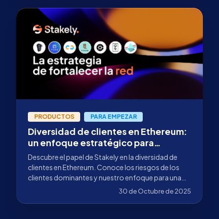
PRODUCTOS
PARA EMPEZAR
Diversidad de clientes en Ethereum:
un enfoque estratégico para
fortalecer la red
Descubre el papel de Stakely en la diversidad de
clientes en Ethereum. Conoce los riesgos de los
clientes dominantes y nuestro enfoque para una
red segura.
30 de Octubre de 2025