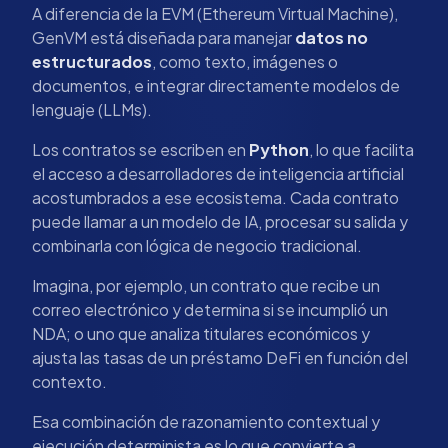
A diferencia de la EVM (Ethereum Virtual Machine),
GenVM está diseñada para manejar
datos no
estructurados
, como texto, imágenes o
documentos, e integrar directamente modelos de
lenguaje (LLMs).
Los contratos se escriben en
Python
, lo que facilita
el acceso a desarrolladores de inteligencia artificial
acostumbrados a ese ecosistema. Cada contrato
puede llamar a un modelo de IA, procesar su salida y
combinarla con lógica de negocio tradicional.
Imagina, por ejemplo, un contrato que recibe un
correo electrónico y determina si se incumplió un
NDA; o uno que analiza titulares económicos y
ajusta las tasas de un préstamo DeFi en función del
contexto.
Esa combinación de razonamiento contextual y
ejecución determinista es lo que convierte a