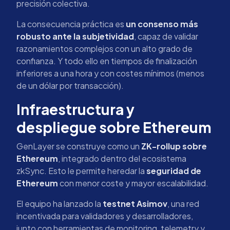
precisión colectiva.
La consecuencia práctica es
un consenso más
robusto ante la subjetividad
, capaz de validar
razonamientos complejos con un alto grado de
confianza. Y todo ello en tiempos de finalización
inferiores a una hora y con costes mínimos (menos
de un dólar por transacción).
Infraestructura y
despliegue sobre Ethereum
GenLayer se construye como un
ZK-rollup sobre
Ethereum
, integrado dentro del ecosistema
zkSync. Esto le permite heredar la
seguridad de
Ethereum
con menor coste y mayor escalabilidad.
El equipo ha lanzado la
testnet Asimov
, una red
incentivada para validadores y desarrolladores,
junto con herramientas de monitoring, telemetry y