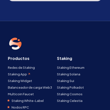
Productos
Staking
Redes de Staking
Staking Ethereum
Staking App
Staking Solana
Staking Widget
Staking Sui
Balanceador de carga Web3
Staking Polkadot
Multicoin Faucet
Staking Cosmos
Staking White-Label
Staking Celestia
Nodos RPC