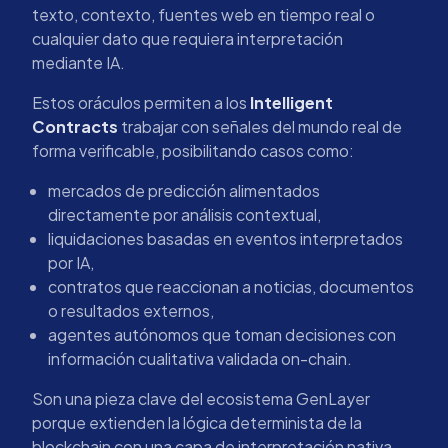
texto, contexto, fuentes web en tiempo real o
cualquier dato que requiera interpretación
mediante IA.
Estos oráculos permiten a los
Intelligent
Contracts
trabajar con señales del mundo real de
forma verificable, posibilitando casos como:
mercados de predicción alimentados
directamente por análisis contextual,
liquidaciones basadas en eventos interpretados
por IA,
contratos que reaccionan a noticias, documentos
o resultados externos,
agentes autónomos que toman decisiones con
información cualitativa validada on-chain.
Son una pieza clave del ecosistema GenLayer
porque extienden la lógica determinista de la
blockchain con una capa de interpretación nativa,