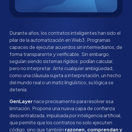
Durante años, los contratos inteligentes han sido el
pilar de la automatización en Web3. Programas
capaces de ejecutar acuerdos sin intermediarios, de
forma transparente y verificable. Sin embargo,
seguían siendo sistemas rígidos: podían calcular,
pero no interpretar. Ante cualquier ambigüedad,
como una cláusula sujeta a interpretación, un hecho
del mundo real o un matiz lingüístico, su lógica se
detenía.
GenLayer
nace precisamente para resolver esa
limitación. Propone una nueva capa de confianza
descentralizada, impulsada por inteligencia artificial,
que permite que los contratos no solo ejecuten
código, sino que también
razonen, comprendan y