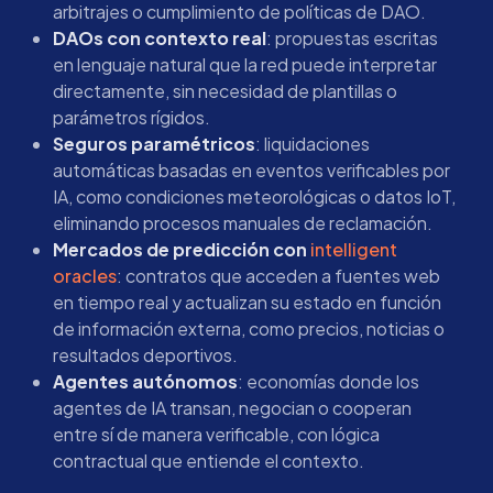
arbitrajes o cumplimiento de políticas de DAO.
DAOs con contexto real
: propuestas escritas
en lenguaje natural que la red puede interpretar
directamente, sin necesidad de plantillas o
parámetros rígidos.
Seguros paramétricos
: liquidaciones
automáticas basadas en eventos verificables por
IA, como condiciones meteorológicas o datos IoT,
eliminando procesos manuales de reclamación.
Mercados de predicción con
intelligent
oracles
: contratos que acceden a fuentes web
en tiempo real y actualizan su estado en función
de información externa, como precios, noticias o
resultados deportivos.
Agentes autónomos
: economías donde los
agentes de IA transan, negocian o cooperan
entre sí de manera verificable, con lógica
contractual que entiende el contexto.