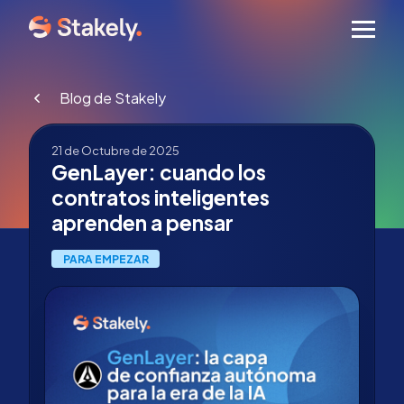
Men
Blog de Stakely
21 de Octubre de 2025
GenLayer: cuando los
contratos inteligentes
aprenden a pensar
PARA EMPEZAR