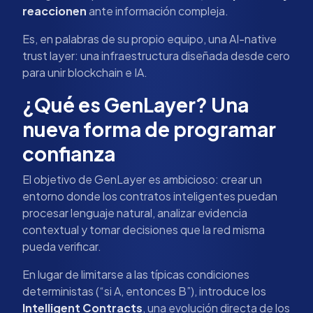
reaccionen
ante información compleja.
Es, en palabras de su propio equipo, una AI-native
trust layer: una infraestructura diseñada desde cero
para unir blockchain e IA.
¿Qué es GenLayer? Una
nueva forma de programar
confianza
El objetivo de GenLayer es ambicioso: crear un
entorno donde los contratos inteligentes puedan
procesar lenguaje natural, analizar evidencia
contextual y tomar decisiones que la red misma
pueda verificar.
En lugar de limitarse a las típicas condiciones
deterministas (“si A, entonces B”), introduce los
Intelligent Contracts
, una evolución directa de los