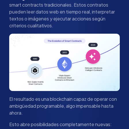
smart contracts tradicionales. Estos contratos
pueden leer datos web en tiempo real, interpretar
textos o imágenes y ejecutar acciones según
criterios cualitativos.
El resultado es una blockchain capaz de operar con
ambigüedad programable, algo impensable hasta
ahora.
Esto abre posibilidades completamente nuevas: