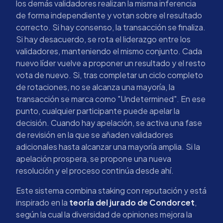
los demás validadores realizan la misma inferencia
de forma independiente y votan sobre el resultado
correcto. Si hay consenso, la transacción se finaliza.
Si hay desacuerdo, se rota el liderazgo entre los
validadores, manteniendo el mismo conjunto. Cada
nuevo líder vuelve a proponer un resultado y el resto
vota de nuevo. Si, tras completar un ciclo completo
de rotaciones, no se alcanza una mayoría, la
transacción se marca como "Undetermined". En ese
punto, cualquier participante puede apelar la
decisión. Cuando hay apelación, se activa una fase
de revisión en la que se añaden validadores
adicionales hasta alcanzar una mayoría amplia. Si la
apelación prospera, se propone una nueva
resolución y el proceso continúa desde ahí.
Este sistema combina staking con reputación y está
inspirado en la
teoría del jurado de Condorcet
,
según la cual la diversidad de opiniones mejora la