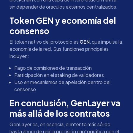
sin depender de oráculos externos centralizados.
Token GEN y economía del
consenso
El token nativo del protocolo es
GEN
, que impulsa la
economía de la red. Sus funciones principales
incluyen:
Pago de comisiones de transacción
Participación en el staking de validadores
Uso en mecanismos de apelación dentro del
consenso
En conclusión, GenLayer va
más allá de los contratos
GenLayer es, en esencia, el intento más sólido
hasta ahora de unir la precisión criptográfica con el