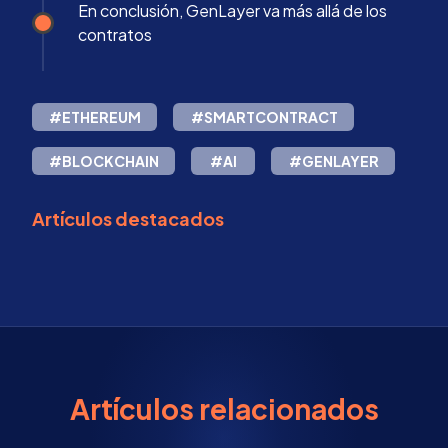
En conclusión, GenLayer va más allá de los
contratos
#ETHEREUM
#SMARTCONTRACT
#BLOCKCHAIN
#AI
#GENLAYER
Artículos destacados
Artículos relacionados