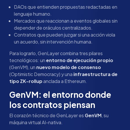
DAOs que entienden propuestas redactadas en
lenguaje humano.
Mercados que reaccionan a eventos globales sin
depender de oráculos centralizados.
Contratos que pueden juzgar si una acción viola
un acuerdo, sin intervención humana.
Para lograrlo, GenLayer combina tres pilares
tecnológicos: un
entorno de ejecución propio
(GenVM), un
nuevo modelo de consenso
(Optimistic Democracy) y una
infraestructura de
tipo ZK-rollup
anclada a Ethereum.
GenVM: el entorno donde
los contratos piensan
El corazón técnico de GenLayer es
GenVM
, su
máquina virtual AI-nativa.