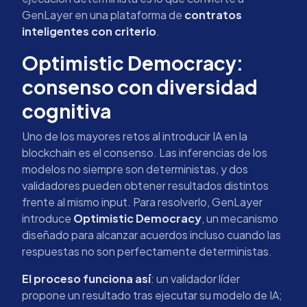
GenLayer en una plataforma de
contratos
inteligentes con criterio
.
Optimistic Democracy:
consenso con diversidad
cognitiva
Uno de los mayores retos al introducir IA en la
blockchain es el consenso. Las inferencias de los
modelos no siempre son deterministas, y dos
validadores pueden obtener resultados distintos
frente al mismo input. Para resolverlo, GenLayer
introduce
Optimistic Democracy
, un mecanismo
diseñado para alcanzar acuerdos incluso cuando las
respuestas no son perfectamente deterministas.
El proceso funciona así
: un validador líder
propone un resultado tras ejecutar su modelo de IA;