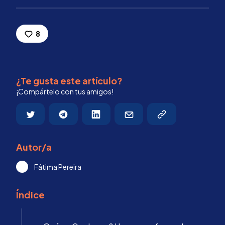
8
¿Te gusta este artículo?
¡Compártelo con tus amigos!
Autor/a
Fátima Pereira
Índice