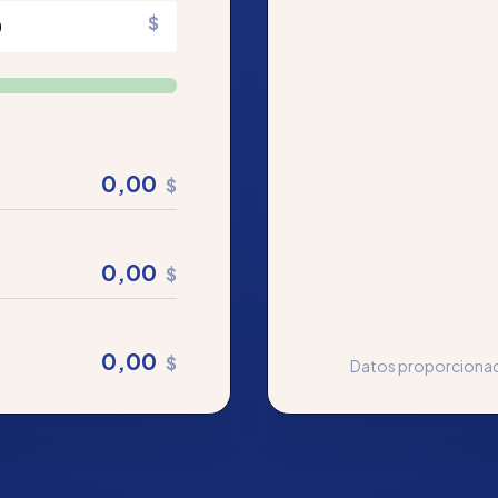
$
0,00
$
0,00
$
0,00
$
Datos proporcionad