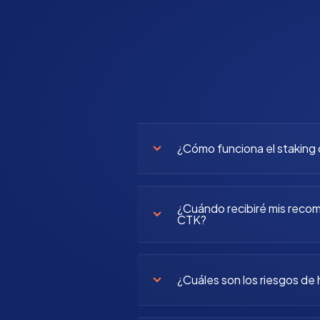
¿Cómo funciona el staking
¿Cuándo recibiré mis reco
CTK?
¿Cuáles son los riesgos de 