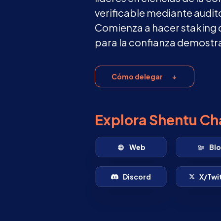
verificable mediante audit
Comienza a hacer staking 
para la confianza demostr
Cómo delegar
Explora Shentu Ch
Web
Bl
Discord
X/Twi