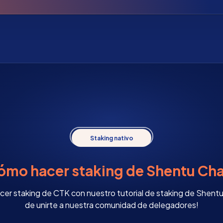
Staking nativo
ómo hacer staking de Shentu Cha
r staking de CTK con nuestro tutorial de staking de Shentu 
de unirte a nuestra comunidad de delegadores!