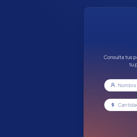
Consulta tus p
tu 