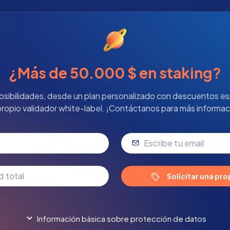
¿Más de 50.000 $ en staking?
osibilidades, desde un plan personalizado con descuentos es
propio validador white-label. ¡Contáctanos para más informac
Solicitar una pr
Información básica sobre protección de datos