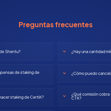
Preguntas frecuentes
 de Shentu?
¿Hay una cantidad mí
mpensas de staking de
¿Cómo puedo cancela
¿Qué comisión cobra S
hacer staking de CertiK?
CTK?