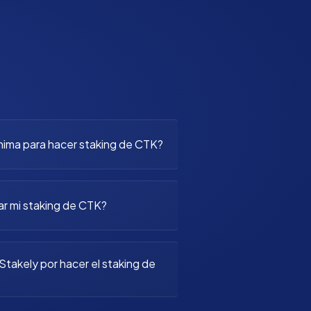
nima para hacer staking de CTK?
r mi staking de CTK?
takely por hacer el staking de