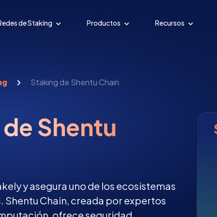
Redes de Staking
Productos
Recursos
ng
Staking de Shentu Chain
 de Shentu
kely y asegura uno de los ecosistemas
. Shentu Chain, creada por expertos
computación, ofrece seguridad