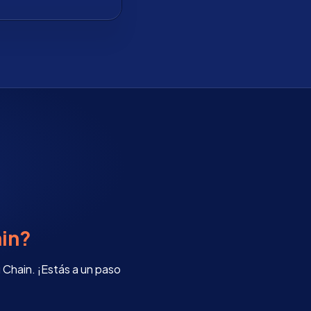
in?
Chain. ¡Estás a un paso