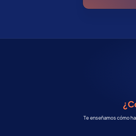
¿C
Te enseñamos cómo hace