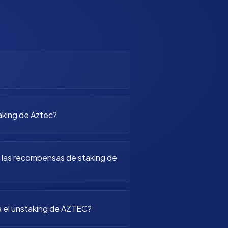
aking de Aztec?
 las recompensas de staking de
 el unstaking de AZTEC?