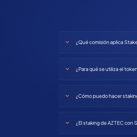
¿Qué comisión aplica Stake
¿Para qué se utiliza el tok
¿Cómo puedo hacer stakin
¿El staking de AZTEC con S