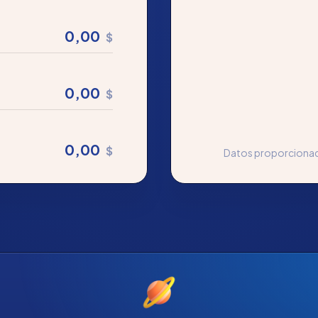
0,00
$
0,00
$
0,00
$
Datos proporcionad