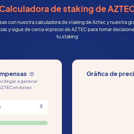
Calculadora de staking de AZTE
s con nuestra calculadora de staking de Aztec y nuestra grá
ias y sigue de cerca el precio de AZTEC para tomar decision
tu staking
compensas
Gráfica de prec
 llegar a generar
AZTEC en Aztec
$