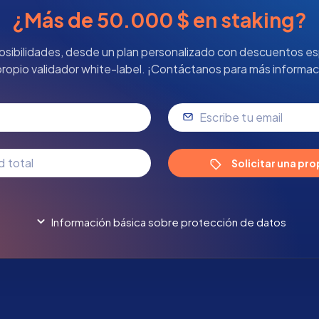
¿Más de 50.000 $ en staking?
osibilidades, desde un plan personalizado con descuentos es
propio validador white-label. ¡Contáctanos para más informac
Solicitar una pr
Información básica sobre protección de datos