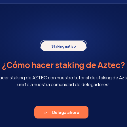
Staking nativo
¿Cómo hacer staking de Aztec?
er staking de AZTEC con nuestro tutorial de staking de Azte
unirte a nuestra comunidad de delegadores!
Delega ahora