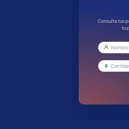
Consulta tus p
tu 