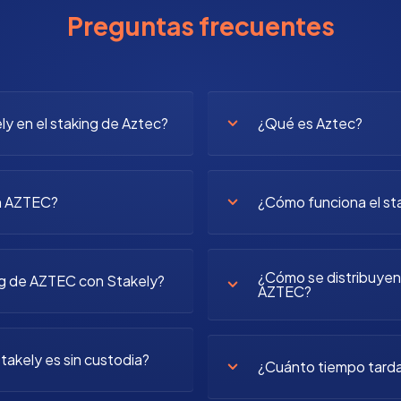
Preguntas frecuentes
ly en el staking de Aztec?
¿Qué es Aztec?
en AZTEC?
¿Cómo funciona el st
¿Cómo se distribuyen
g de AZTEC con Stakely?
AZTEC?
takely es sin custodia?
¿Cuánto tiempo tarda