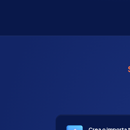
Crea o importa t