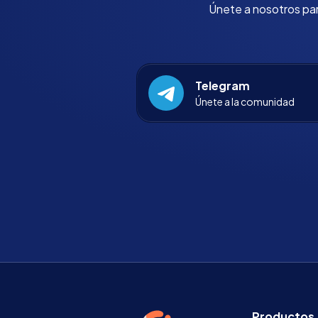
Únete a nosotros para
Telegram
Únete a la comunidad
Productos