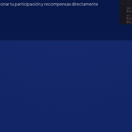
ionar tu participación y recompensas directamente