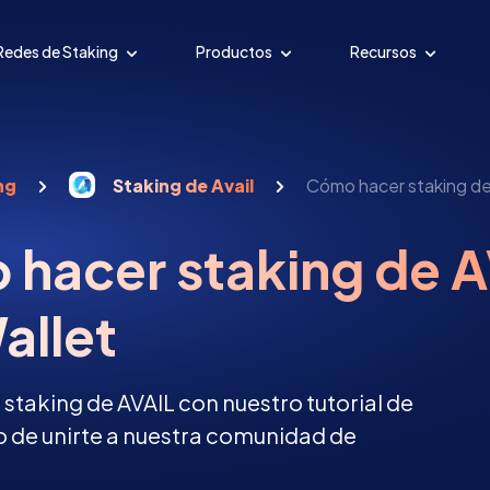
Redes de Staking
Productos
Recursos
ng
Staking de Avail
Cómo hacer staking de
hacer staking de A
allet
taking de AVAIL con nuestro tutorial de
so de unirte a nuestra comunidad de