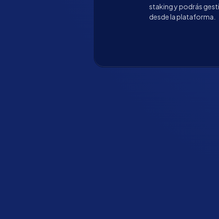
staking y podrás gest
desde la plataforma.