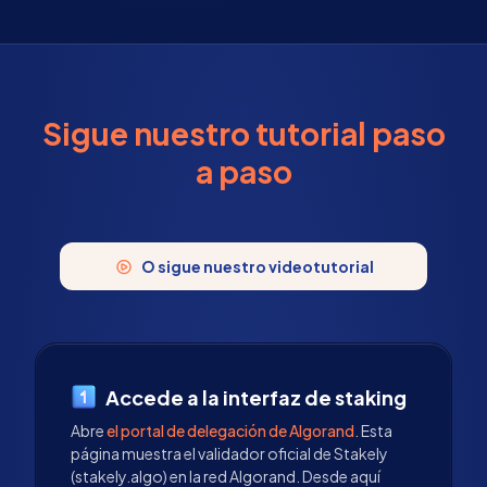
Sigue nuestro tutorial paso
a paso
O sigue nuestro videotutorial
Accede a la interfaz de staking
Abre
el portal de delegación de Algorand
. Esta
página muestra el validador oficial de Stakely
(stakely.algo) en la red Algorand. Desde aquí