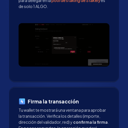
para delegar en la
pool de staking de Stakely
es
de solo 1 ALGO.
Firma la transacción
Tu wallet te mostrará una ventana para aprobar
la transacción. Verifica los detalles (importe,
dirección del validador, red) y
confirma la firma
.