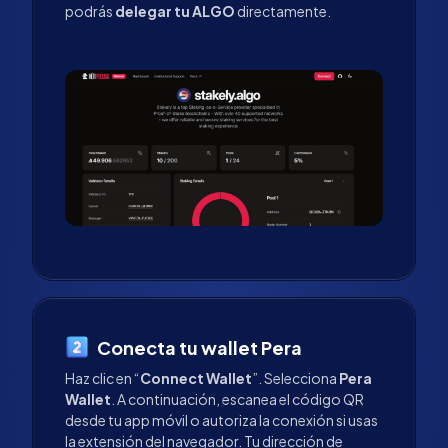
podrás
delegar tu ALGO
directamente.
Conecta tu wallet Pera
Haz clic en “
Connect Wallet
”. Selecciona
Pera
Wallet
. A continuación, escanea el código QR
desde tu app móvil o autoriza la conexión si usas
la extensión del navegador. Tu dirección de