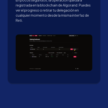
En pocos segundos, la operación quedará
registrada en la blockchain de Algorand. Puedes
ver el progreso o retirar tu delegación en
cualquier momento desde la misma interfaz de
Reti.