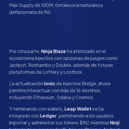
Máx Supply de 100M, fortalece la naturaleza
deflacionaria de INJ.
Por otra parte,
Ninja Blaze
ha aterrizado en el
ecosistema Injective con opciones de juegos como
Jackpot, Roshambo y Double, además de futuras
plataformas de Lottery y Lootbox.
La actualización
Ionic
de Injective Bridge, ahora
permite interactuar con más de 16 destinos,
incluyendo Ethereum, Solana y Cosmos.
Y terminando con wallets,
Leap Wallet
se ha
integrado con
Ledger
, permitiendo a los usuarios
importar y administrar sus tokens $INJ, mientras
Ninji