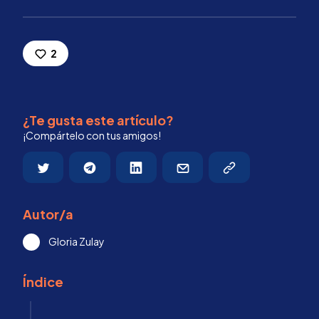
2
¿Te gusta este artículo?
¡Compártelo con tus amigos!
Autor/a
Gloria Zulay
Índice