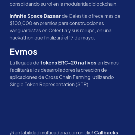
consolidando su rol en la modularidad blockchain.
Infinite Space Bazaar
de Celestia ofrece más de
$100,000 en premios para construcciones
vanguardistas en Celestia y sus rollups, en una
hackathon que finalizará el 17 de mayo.
Evmos
La llegada de
tokens ERC-20 nativos
en Evmos
facilitará a los desarrolladores la creación de
aplicaciones de Cross Chain Farming, utilizando
Single Token Representation (STR).
¡Rentabilidad multicadena con un clic!
Callbacks