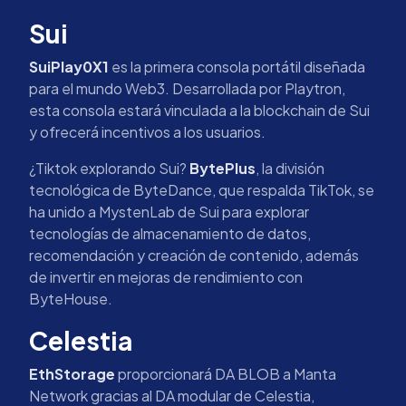
Sui
SuiPlay0X1
es la primera consola portátil diseñada
para el mundo Web3. Desarrollada por Playtron,
esta consola estará vinculada a la blockchain de Sui
y ofrecerá incentivos a los usuarios.
¿Tiktok explorando Sui?
BytePlus
, la división
tecnológica de ByteDance, que respalda TikTok, se
ha unido a MystenLab de Sui para explorar
tecnologías de almacenamiento de datos,
recomendación y creación de contenido, además
de invertir en mejoras de rendimiento con
ByteHouse.
Celestia
EthStorage
proporcionará DA BLOB a Manta
Network gracias al DA modular de Celestia,