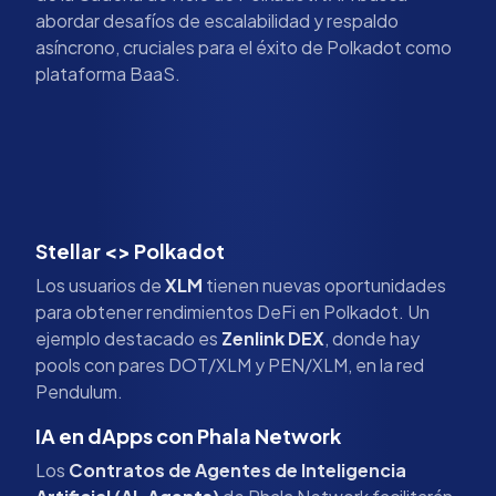
abordar desafíos de escalabilidad y respaldo
asíncrono, cruciales para el éxito de Polkadot como
plataforma BaaS.
Stellar <> Polkadot
Los usuarios de
XLM
tienen nuevas oportunidades
para obtener rendimientos DeFi en Polkadot. Un
ejemplo destacado es
Zenlink DEX
, donde hay
pools con pares DOT/XLM y PEN/XLM, en la red
Pendulum.
IA en dApps con Phala Network
Los
Contratos de Agentes de Inteligencia