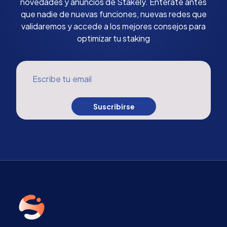
novedades y anuncios de Stakely. Entérate antes
que nadie de nuevas funciones, nuevas redes que
validaremos y accede a los mejores consejos para
optimizar tu staking
Escribe tu email
Suscribirse