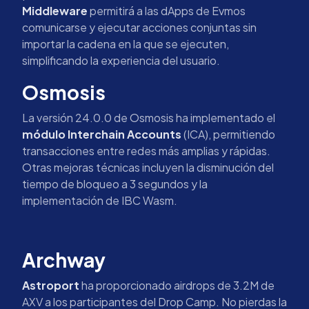
Middleware
permitirá a las dApps de Evmos
comunicarse y ejecutar acciones conjuntas sin
importar la cadena en la que se ejecuten,
simplificando la experiencia del usuario.
Osmosis
La versión 24.0.0 de Osmosis ha implementado el
módulo Interchain Accounts
(ICA), permitiendo
transacciones entre redes más amplias y rápidas.
Otras mejoras técnicas incluyen la disminución del
tiempo de bloqueo a 3 segundos y la
implementación de IBC Wasm.
Archway
Astroport
ha proporcionado airdrops de 3.2M de
AXV a los participantes del Drop Camp. No pierdas la