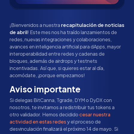
¡Bienvenidos a nuestra
recapitulación de noticias
de abril
! Este mes nos ha traído lanzamientos de
redes, nuevas integraciones y colaboraciones,
avances en inteligencia artificial para dApps, mayor
interoperabilidad entre redes y cadenas de
bloques, además de airdrops y testnets
incentivadas. Así que, si quieres estar al día,
acomódate, ¡porque empezamos!
Aviso importante
Si delegas BitCanna, Tgrade, DYM o DyDX con
nosotros, te invitamos a redistribuir tus tokens a
otro validador. Hemos decidido
cesar nuestra
actividad en estas redes
y el proceso de
desvinculación finalizará el próximo 14 de mayo. Si