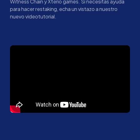
Witness Chain y Xterio games. Si necesitas ayuda
para hacer restaking, echa un vistazo a nuestro
nuevo videotutorial.