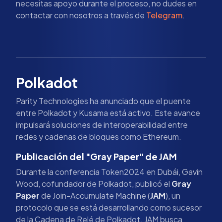
necesitas apoyo durante el proceso, no dudes en
contactar con nosotros a través de
Telegram
.
Polkadot
Parity Technologies ha anunciado que el puente
entre Polkadot y Kusama está activo. Este avance
impulsará soluciones de interoperabilidad entre
redes y cadenas de bloques como Ethereum.
Publicación del "Gray Paper" de JAM
Durante la conferencia Token2024 en Dubái, Gavin
Wood, cofundador de Polkadot, publicó el
Gray
Paper
de Join-Accumulate Machine (
JAM
), un
protocolo que se está desarrollando como sucesor
de la Cadena de Relé de Polkadot. JAM busca