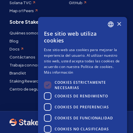
Solana TVC
GitHub
Map of Peers
Sobre Stakely
×
Ese sitio web utiliza
Quiénes somos
ENGLISH
cookies
Blog
SPANISH
Docs
Este sitio web usa cookies para mejorar la
FRENCH
experiencia del usuario. Al utilizar nuestro
Contáctanos
sitio web, usted acepta todas las cookies de
Trabaja con nosotros
acuerdo con nuestra Política de cookies.
Más información
Brand kit
Staking Rewards
COOKIES ESTRICTAMENTE
NECESARIAS
Centro de seguridad
COOKIES DE RENDIMIENTO
COOKIES DE PREFERENCIAS
COOKIES DE FUNCIONALIDAD
COOKIES NO CLASIFICADAS