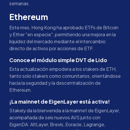
semanas.
Ethereum
Este mes, Hong Kong ha aprobado ETFs de Bitcoin
y Ether "en especie", permitiendo una mejora en la
liquidez del mercado mediante el intercambio
directo de activos por acciones de ETF.
Conoce el módulo simple DVT de Lido
Esta actualización empodera a los stakers de ETH,
tanto solo stakers como comunitarios, orientándose
hacia la seguridad y la descentralización de
Ethereum.
¡La mainnet de EigenLayer está activa!
Stakely da la bienvenida a la mainnet de EigenLayer,
acompañada de seis nuevos AVS junto con
EigenDA: AltLayer, Brevis, Eoracle, Lagrange,