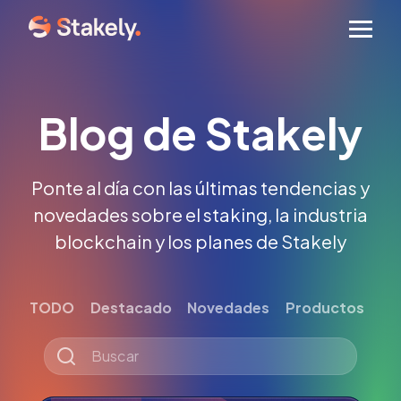
Men
Blog de Stakely
Ponte al día con las últimas tendencias y
novedades sobre el staking, la industria
blockchain y los planes de Stakely
TODO
Destacado
Novedades
Productos
Tut