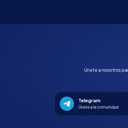
Únete a nosotros para
Telegram
Únete a la comunidad