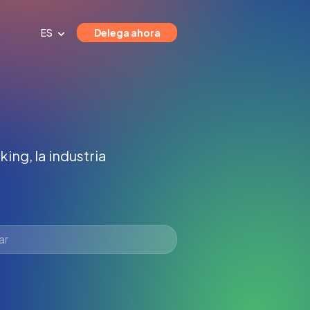
ES
Delega ahora
ing, la industria