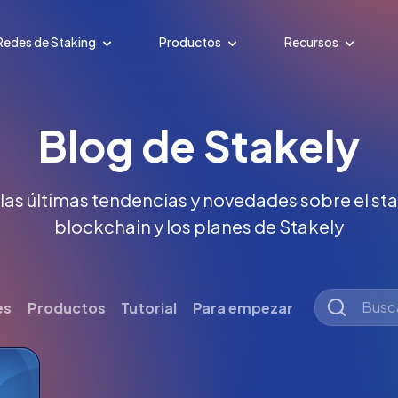
Redes de Staking
Productos
Recursos
Blog de Stakely
 las últimas tendencias y novedades sobre el stak
blockchain y los planes de Stakely
es
Productos
Tutorial
Para empezar