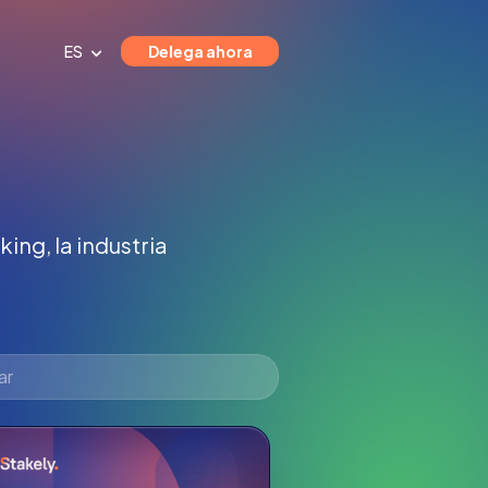
ES
Delega ahora
ing, la industria