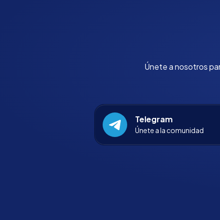
Únete a nosotros para
Telegram
Únete a la comunidad