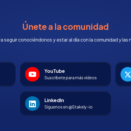
Únete a la comunidad
 seguir conociéndonos y estar al día con la comunidad y las 
YouTube
Suscríbete para más vídeos
LinkedIn
Síguenos en @Stakely-io