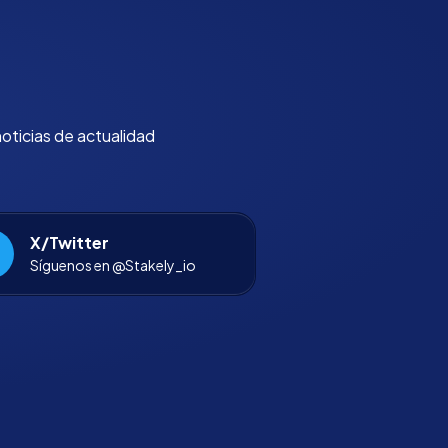
noticias de actualidad
X/Twitter
Síguenos en @Stakely_io