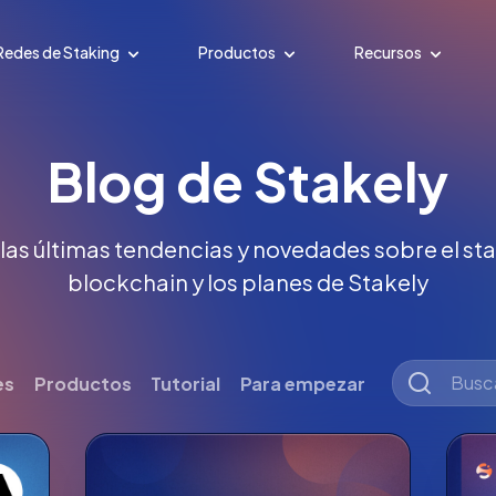
Redes de Staking
Productos
Recursos
Blog de Stakely
 las últimas tendencias y novedades sobre el stak
blockchain y los planes de Stakely
es
Productos
Tutorial
Para empezar