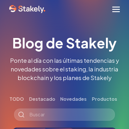
Men
Blog de Stakely
Ponte al día con las últimas tendencias y
novedades sobre el staking, la industria
blockchain y los planes de Stakely
TODO
Destacado
Novedades
Productos
Tut