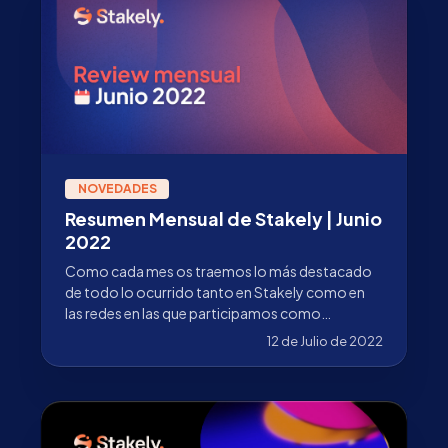
NOVEDADES
Resumen Mensual de Stakely | Junio
2022
Como cada mes os traemos lo más destacado
de todo lo ocurrido tanto en Stakely como en
las redes en las que participamos como
validadores.
12 de Julio de 2022