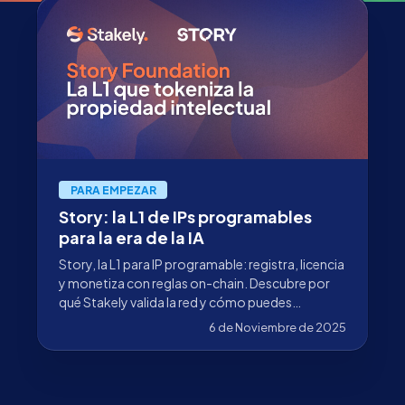
PARA EMPEZAR
Story: la L1 de IPs programables
para la era de la IA
Story, la L1 para IP programable: registra, licencia
y monetiza con reglas on-chain. Descubre por
qué Stakely valida la red y cómo puedes
participar.
6 de Noviembre de 2025