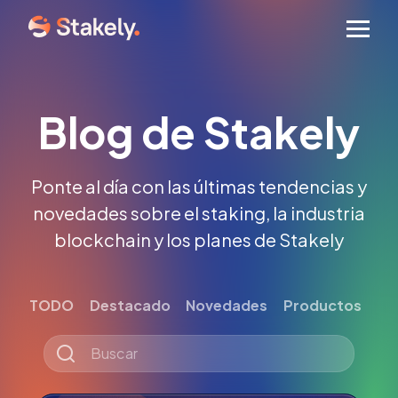
Men
Blog de Stakely
Ponte al día con las últimas tendencias y
novedades sobre el staking, la industria
blockchain y los planes de Stakely
TODO
Destacado
Novedades
Productos
Tut