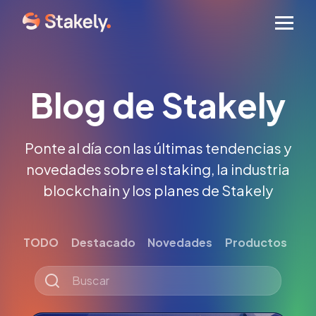
Men
Blog de Stakely
Ponte al día con las últimas tendencias y
novedades sobre el staking, la industria
blockchain y los planes de Stakely
TODO
Destacado
Novedades
Productos
Tut