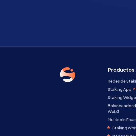
Productos
Redes de Stak
Staking App
Staking Widge
Balanceador d
Web3
Multicoin Fauc
Staking Whi