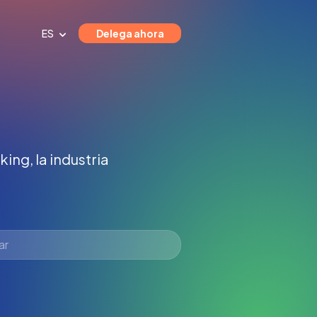
ES
Delega ahora
ing, la industria