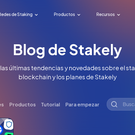
Redes de Staking
Productos
Recursos
Blog de Stakely
 las últimas tendencias y novedades sobre el stak
blockchain y los planes de Stakely
es
Productos
Tutorial
Para empezar