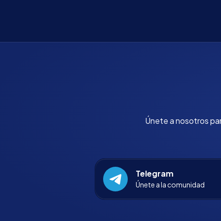
Únete a nosotros para
Telegram
Únete a la comunidad