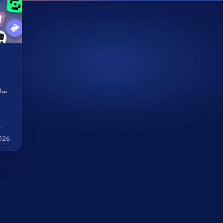
n
y
2026