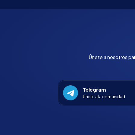
Únete a nosotros para
Telegram
Únete a la comunidad