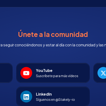
Únete a la comunidad
 seguir conociéndonos y estar al día con la comunidad y las 
YouTube
Suscríbete para más vídeos
LinkedIn
Síguenos en @Stakely-io