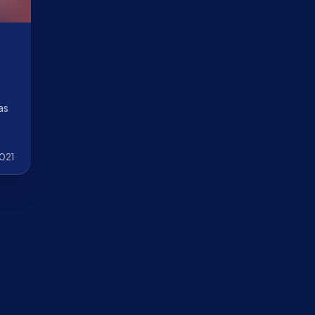
as
2021