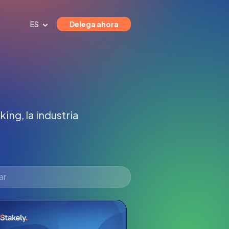
ES
Delega ahora
ing, la industria