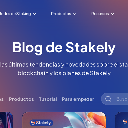
Redes de Staking
Productos
Recursos
Blog de Stakely
 las últimas tendencias y novedades sobre el stak
blockchain y los planes de Stakely
es
Productos
Tutorial
Para empezar