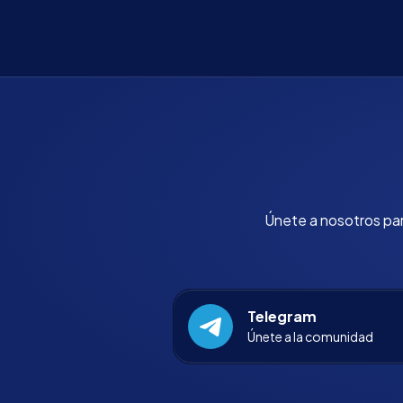
staking en Ethereum.
Únete a nosotros para
Telegram
Únete a la comunidad