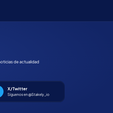
noticias de actualidad
X/Twitter
Síguenos en @Stakely_io