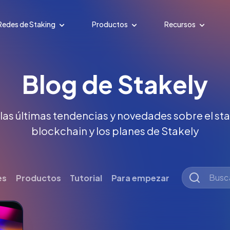
Redes de Staking
Productos
Recursos
Blog de Stakely
 las últimas tendencias y novedades sobre el stak
blockchain y los planes de Stakely
es
Productos
Tutorial
Para empezar