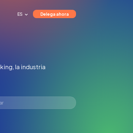
ES
Delega ahora
ing, la industria