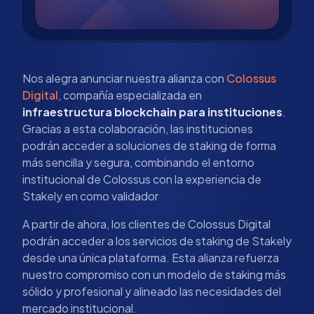
Nos alegra anunciar nuestra alianza con
Colossus
Digital
, compañía especializada en
infraestructura blockchain para instituciones
.
Gracias a esta colaboración, las instituciones
podrán acceder a soluciones de staking de forma
más sencilla y segura, combinando el entorno
institucional de Colossus con la experiencia de
Stakely en como validador
A partir de ahora, los clientes de Colossus Digital
podrán acceder a los servicios de staking de Stakely
desde una única plataforma. Esta alianza refuerza
nuestro compromiso con un modelo de staking más
sólido y profesional y alineado las necesidades del
mercado institucional.