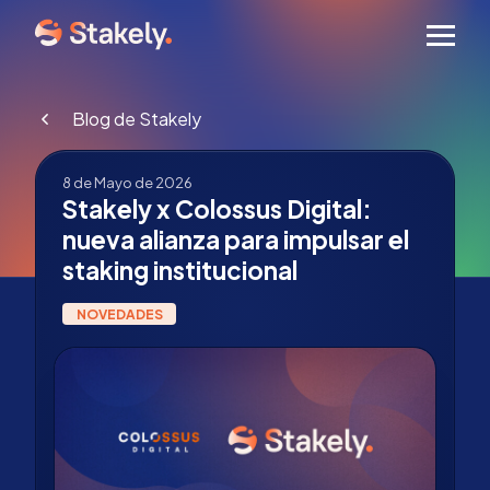
Men
Blog de Stakely
8 de Mayo de 2026
Stakely x Colossus Digital:
nueva alianza para impulsar el
staking institucional
NOVEDADES