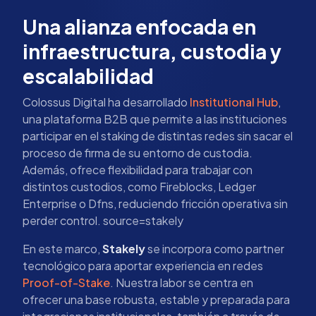
Una alianza enfocada en
infraestructura, custodia y
escalabilidad
Colossus Digital ha desarrollado
Institutional Hub
,
una plataforma B2B que permite a las instituciones
participar en el staking de distintas redes sin sacar el
proceso de firma de su entorno de custodia.
Además, ofrece flexibilidad para trabajar con
distintos custodios, como Fireblocks, Ledger
Enterprise o Dfns, reduciendo fricción operativa sin
perder control. source=stakely
En este marco,
Stakely
se incorpora como partner
tecnológico para aportar experiencia en redes
Proof-of-Stake
. Nuestra labor se centra en
ofrecer una base robusta, estable y preparada para