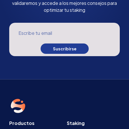
validaremos y accede a los mejores consejos para
optimizar tu staking
Escribe tu email
Suscribirse
Productos
Staking