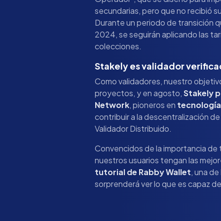
secundarias, pero que no recibió 
Durante un periodo de transición q
2024, se seguirán aplicando las tar
colecciones.
Stakely es validador verifi
Como validadores, nuestro objetivo
proyectos, y en agosto,
Stakely p
Network
, pioneros en
tecnologí
contribuir a la descentralización 
Validador Distribuido.
Convencidos de la importancia de
nuestros usuarios tengan las mejo
tutorial de Rabby Wallet
, una de
sorprenderá ver lo que es capaz de