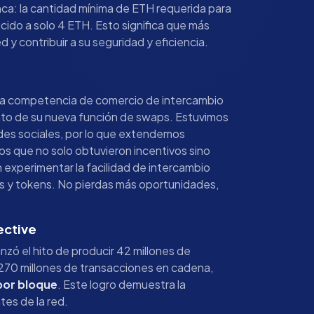
ca: la cantidad mínima de ETH requerida para
cido a solo 4 ETH. Esto significa que más
 y contribuir a su seguridad y eficiencia.
era competencia de comercio de intercambio
ento de su nueva función de swaps. Estuvimos
des sociales, por lo que extendemos
ros que no solo obtuvieron incentivos sino
 experimentar la facilidad de intercambio
s y tokens. No pierdas más oportunidades,
ective
canzó el hito de producir 42 millones de
 270 millones de transacciones en cadena,
por bloque
. Este logro demuestra la
tes de la red.