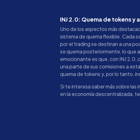
INJ 2.0: Quema de tokens y 
Uno de los aspectos más destacado
sistema de quema flexible. Cada s
por el trading se destinan a una po
se quema posteriormente, lo que a
emocionante es que, con INJ 2.0, c
una parte de sus comisiones a esta
quema de tokens y, por lo tanto, in
Si te interesa saber más sobre las
en la economía descentralizada, te