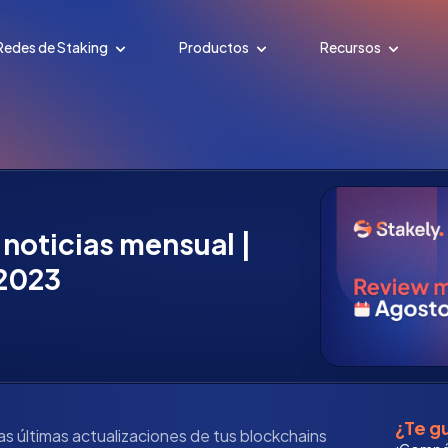
Redes de Staking
Productos
Recursos
 noticias mensual |
 2023
¿Te gu
as últimas actualizaciones de tus blockchains