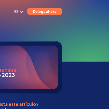
ES
Delega ahora
sta este artículo?