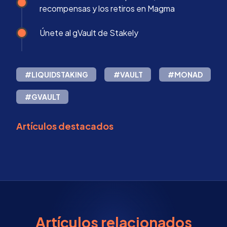
recompensas y los retiros en Magma
Únete al gVault de Stakely
#LIQUIDSTAKING
#VAULT
#MONAD
#GVAULT
Artículos destacados
Artículos relacionados