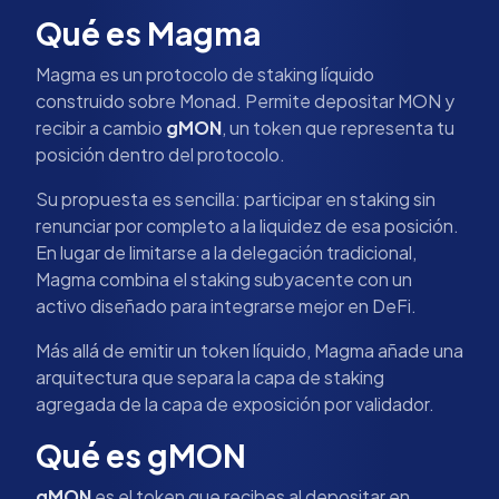
Qué es Magma
Magma es un protocolo de staking líquido
construido sobre Monad. Permite depositar MON y
recibir a cambio
gMON
, un token que representa tu
posición dentro del protocolo.
Su propuesta es sencilla: participar en staking sin
renunciar por completo a la liquidez de esa posición.
En lugar de limitarse a la delegación tradicional,
Magma combina el staking subyacente con un
activo diseñado para integrarse mejor en DeFi.
Más allá de emitir un token líquido, Magma añade una
arquitectura que separa la capa de staking
agregada de la capa de exposición por validador.
Qué es gMON
gMON
es el token que recibes al depositar en