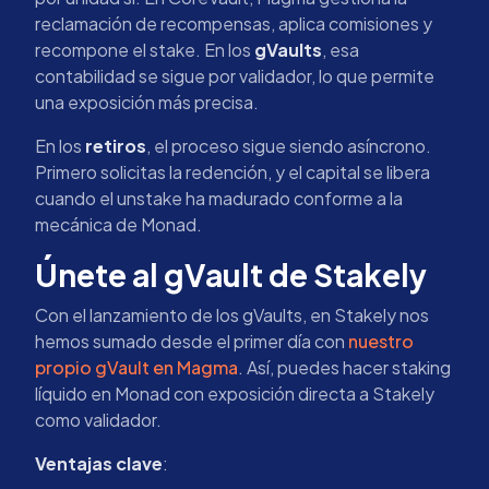
reclamación de recompensas, aplica comisiones y
recompone el stake. En los
gVaults
, esa
contabilidad se sigue por validador, lo que permite
una exposición más precisa.
En los
retiros
, el proceso sigue siendo asíncrono.
Primero solicitas la redención, y el capital se libera
cuando el unstake ha madurado conforme a la
mecánica de Monad.
Únete al gVault de Stakely
Con el lanzamiento de los gVaults, en Stakely nos
hemos sumado desde el primer día con
nuestro
propio gVault en Magma
. Así, puedes hacer staking
líquido en Monad con exposición directa a Stakely
como validador.
Ventajas clave
: