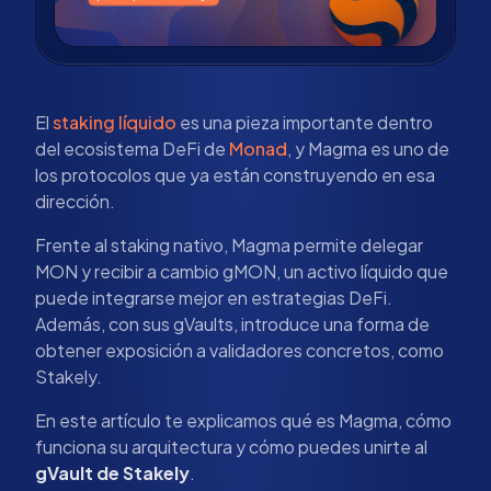
El
staking líquido
es una pieza importante dentro
del ecosistema DeFi de
Monad
, y Magma es uno de
los protocolos que ya están construyendo en esa
dirección.
Frente al staking nativo, Magma permite delegar
MON y recibir a cambio gMON, un activo líquido que
puede integrarse mejor en estrategias DeFi.
Además, con sus gVaults, introduce una forma de
obtener exposición a validadores concretos, como
Stakely.
En este artículo te explicamos qué es Magma, cómo
funciona su arquitectura y cómo puedes unirte al
gVault de Stakely
.