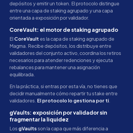
depósitos y emitir un token. El protocolo distingue
entre una capa de staking agrupado y una capa
orientada a exposición por validador.
CoreVault: el motor de staking agrupado
El
CoreVault
es la capa de staking agrupado de
Magma. Recibe depósitos, los distribuye entre
validadores del conjunto activo, coordina los retiros
necesarios para atender redenciones y ejecuta
rebalances para mantener una asignación
equilibrada.
En la práctica, si entras por esta vía, no tienes que
decidir manualmente cómo repartir tu stake entre
validadores.
El protocolo lo gestiona por ti
.
gVaults: exposición por validador sin
fragmentar la liquidez
Los
gVaults
son la capa que más diferencia a