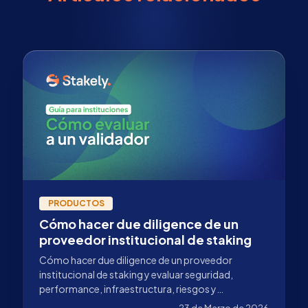
PRODUCTOS
Cómo hacer due diligence de un
proveedor institucional de staking
Cómo hacer due diligence de un proveedor
institucional de staking y evaluar seguridad,
performance, infraestructura, riesgos y
responsabilidades antes de delegar capital.
23 de Marzo de 2026