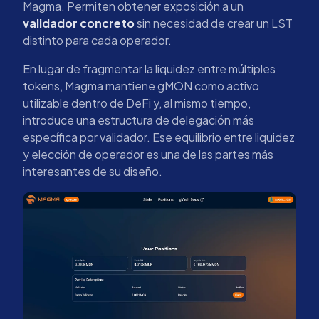
Magma. Permiten obtener exposición a un
validador concreto
sin necesidad de crear un LST
distinto para cada operador.
En lugar de fragmentar la liquidez entre múltiples
tokens, Magma mantiene gMON como activo
utilizable dentro de DeFi y, al mismo tiempo,
introduce una estructura de delegación más
específica por validador. Ese equilibrio entre liquidez
y elección de operador es una de las partes más
interesantes de su diseño.