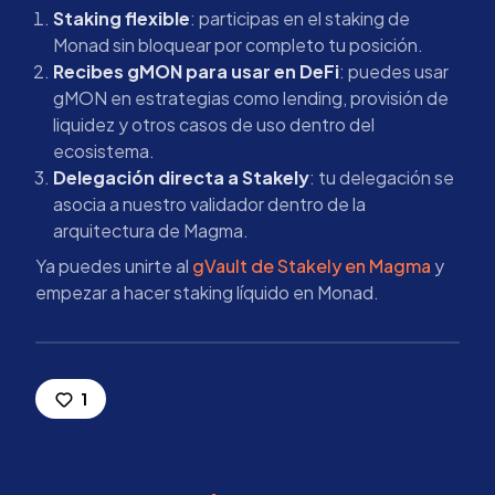
Staking flexible
: participas en el staking de
Monad sin bloquear por completo tu posición.
Recibes gMON para usar en DeFi
: puedes usar
gMON en estrategias como lending, provisión de
liquidez y otros casos de uso dentro del
ecosistema.
Delegación directa a Stakely
: tu delegación se
asocia a nuestro validador dentro de la
arquitectura de Magma.
Ya puedes unirte al
gVault de Stakely en Magma
y
empezar a hacer staking líquido en Monad.
1