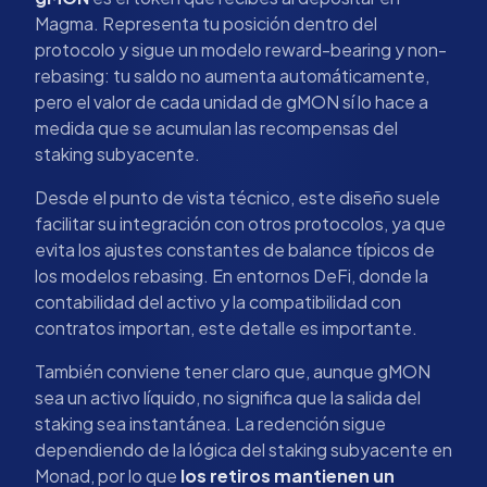
Magma. Representa tu posición dentro del
protocolo y sigue un modelo reward-bearing y non-
rebasing: tu saldo no aumenta automáticamente,
pero el valor de cada unidad de gMON sí lo hace a
medida que se acumulan las recompensas del
staking subyacente.
Desde el punto de vista técnico, este diseño suele
facilitar su integración con otros protocolos, ya que
evita los ajustes constantes de balance típicos de
los modelos rebasing. En entornos DeFi, donde la
contabilidad del activo y la compatibilidad con
contratos importan, este detalle es importante.
También conviene tener claro que, aunque gMON
sea un activo líquido, no significa que la salida del
staking sea instantánea. La redención sigue
dependiendo de la lógica del staking subyacente en
Monad, por lo que
los retiros mantienen un