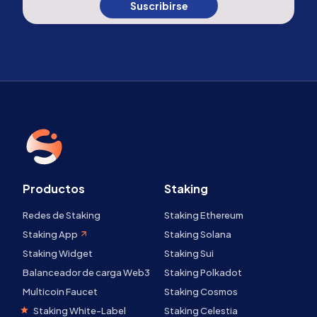
Suscribirse
Productos
Staking
Redes de Staking
Staking Ethereum
Staking App
Staking Solana
Staking Widget
Staking Sui
Balanceador de carga Web3
Staking Polkadot
Multicoin Faucet
Staking Cosmos
Staking White-Label
Staking Celestia