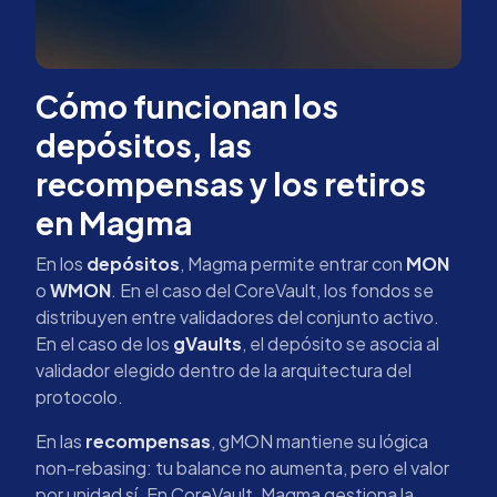
Cómo funcionan los
depósitos, las
recompensas y los retiros
en Magma
En los
depósitos
, Magma permite entrar con
MON
o
WMON
. En el caso del CoreVault, los fondos se
distribuyen entre validadores del conjunto activo.
En el caso de los
gVaults
, el depósito se asocia al
validador elegido dentro de la arquitectura del
protocolo.
En las
recompensas
, gMON mantiene su lógica
non-rebasing: tu balance no aumenta, pero el valor
por unidad sí. En CoreVault, Magma gestiona la