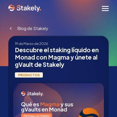
Men
Blog de Stakely
19 de Marzo de 2026
Descubre el staking líquido en
Monad con Magma y únete al
gVault de Stakely
PRODUCTOS