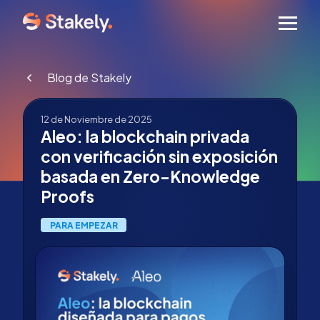
Men
Blog de Stakely
12 de Noviembre de 2025
Aleo: la blockchain privada
con verificación sin exposición
basada en Zero-Knowledge
Proofs
PARA EMPEZAR