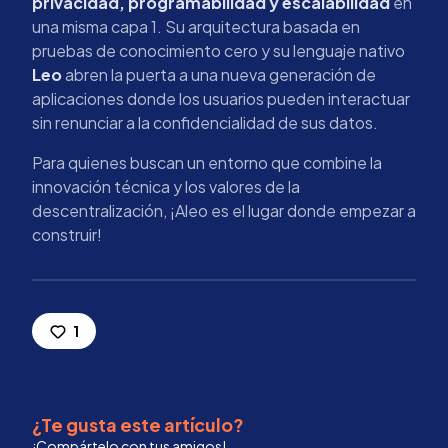
privacidad, programabilidad y escalabilidad
en
una misma capa 1. Su arquitectura basada en
pruebas de conocimiento cero y su lenguaje nativo
Leo
abren la puerta a una nueva generación de
aplicaciones donde los usuarios pueden interactuar
sin renunciar a la confidencialidad de sus datos.
Para quienes buscan un entorno que combine la
innovación técnica y los valores de la
descentralización, ¡Aleo es el lugar donde empezar a
construir!
1
¿Te gusta este artículo?
¡Compártelo con tus amigos!