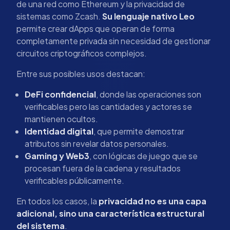
de una red como Ethereum y la privacidad de
sistemas como Zcash.
Su lenguaje nativo Leo
permite crear dApps que operan de forma
completamente privada sin necesidad de gestionar
circuitos criptográficos complejos.
Entre sus posibles usos destacan:
DeFi confidencial
, donde las operaciones son
verificables pero las cantidades y actores se
mantienen ocultos.
Identidad digital
, que permite demostrar
atributos sin revelar datos personales.
Gaming y Web3
, con lógicas de juego que se
procesan fuera de la cadena y resultados
verificables públicamente.
En todos los casos, la
privacidad no es una capa
adicional, sino una característica estructural
del sistema
.