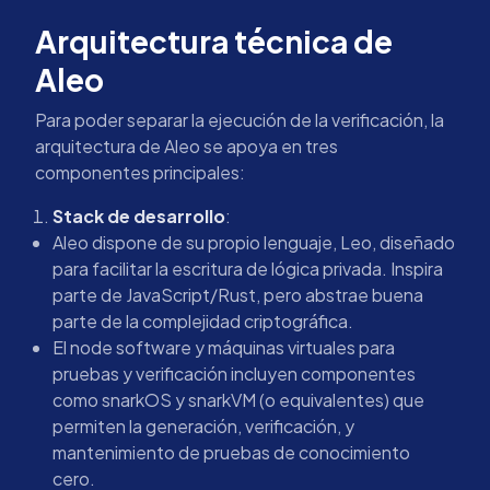
Arquitectura técnica de
Aleo
Para poder separar la ejecución de la verificación, la
arquitectura de Aleo se apoya en tres
componentes principales:
Stack de desarrollo
:
Aleo dispone de su propio lenguaje, Leo, diseñado
para facilitar la escritura de lógica privada. Inspira
parte de JavaScript/Rust, pero abstrae buena
parte de la complejidad criptográfica.
El node software y máquinas virtuales para
pruebas y verificación incluyen componentes
como snarkOS y snarkVM (o equivalentes) que
permiten la generación, verificación, y
mantenimiento de pruebas de conocimiento
cero.