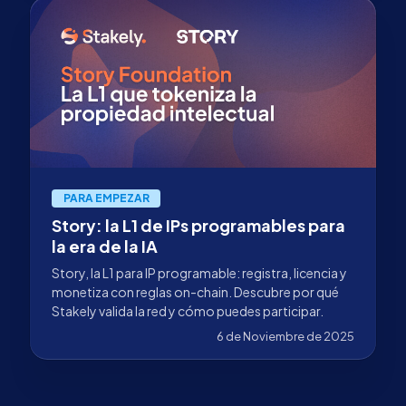
PARA EMPEZAR
Story: la L1 de IPs programables para
la era de la IA
Story, la L1 para IP programable: registra, licencia y
monetiza con reglas on-chain. Descubre por qué
Stakely valida la red y cómo puedes participar.
6 de Noviembre de 2025