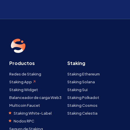
Productos
Staking
Redes de Staking
Staking Ethereum
Staking App
Staking Solana
Staking Widget
Staking Sui
Balanceador de carga Web3
Staking Polkadot
Multicoin Faucet
Staking Cosmos
Staking White-Label
Staking Celestia
Nodos RPC
Seguro de Staking