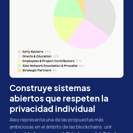
Construye sistemas
abiertos que respeten la
privacidad individual
Aleo representa una de las propuestas más
ambiciosas en el ámbito de las blockchains: unir