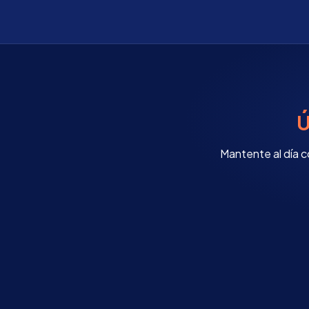
Ú
Mantente al día c