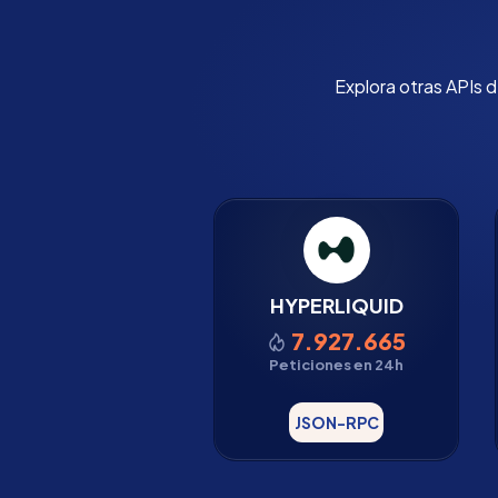
Explora otras APIs 
HYPERLIQUID
7.927.665
Peticiones en 24h
JSON-RPC