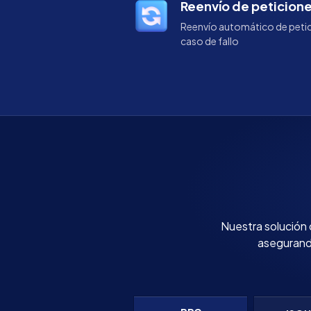
Reenvío de peticion
Reenvío automático de petic
caso de fallo
Nuestra solución 
asegurando