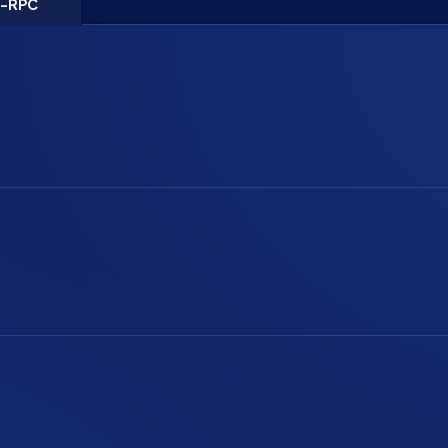
N-RPC