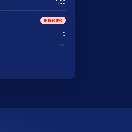
1.00
Inactivo
0
1.00