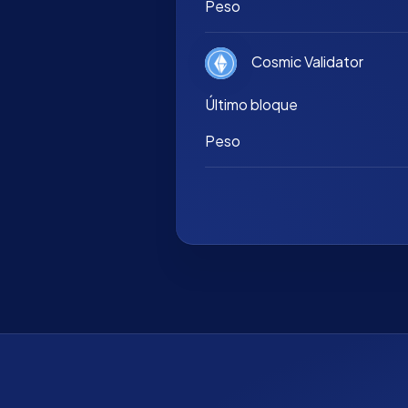
Peso
Cosmic Validator
Último bloque
Peso