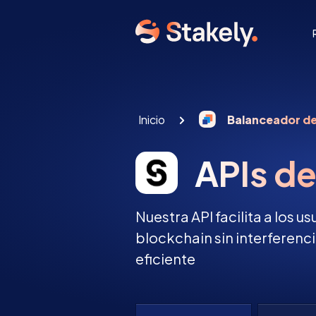
Inicio
Balanceador d
APIs de
Nuestra API facilita a los u
blockchain sin interferenc
eficiente