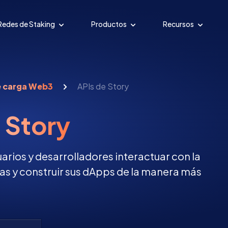
Redes de Staking
Productos
Recursos
e carga Web3
APIs de Story
 Story
suarios y desarrolladores interactuar con la
ias y construir sus dApps de la manera más