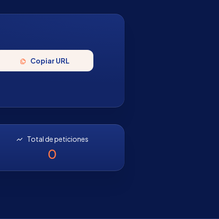
Copiar URL
Total de peticiones
0