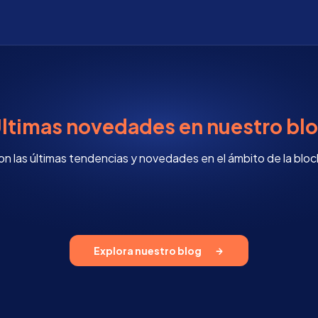
ltimas novedades en nuestro bl
on las últimas tendencias y novedades en el ámbito de la block
Explora nuestro blog