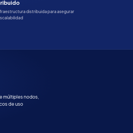
tribuido
raestructura distribuida para asegurar
escalabilidad
e múltiples nodos,
icos de uso