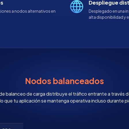
es
Despliegue dis
iones a nodos alternativos en
Desplegado en una inf
alta disponibilidad y 
Nodos balanceados
de balanceo de carga distribuye el tráfico entrante a través d
 que tu aplicación se mantenga operativa incluso durante p