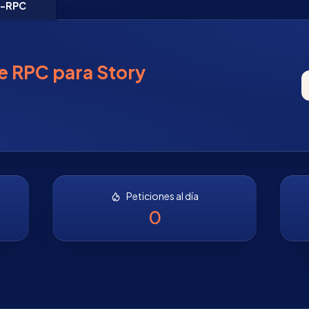
N-RPC
e RPC para Story
o
Peticiones al día
0