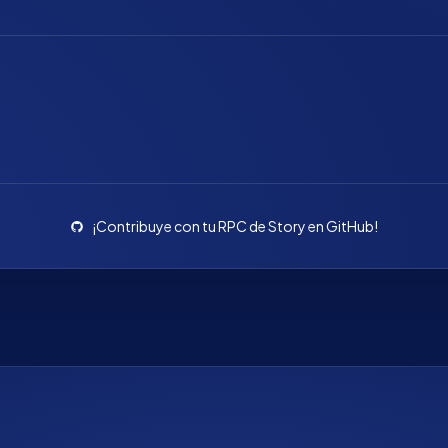
¡Contribuye con tu RPC de Story en GitHub!