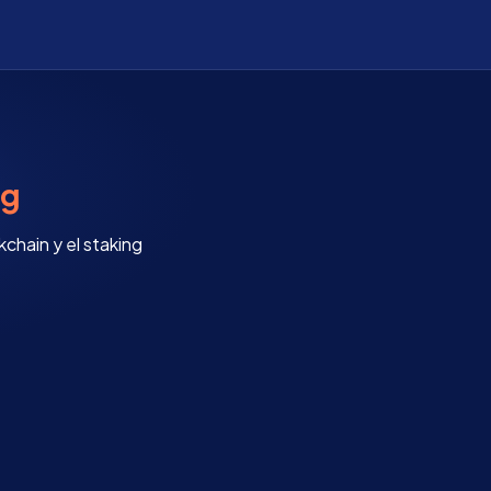
og
chain y el staking