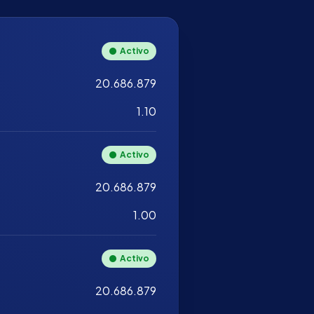
Activo
20.686.879
1.10
Activo
20.686.879
1.00
Activo
20.686.879